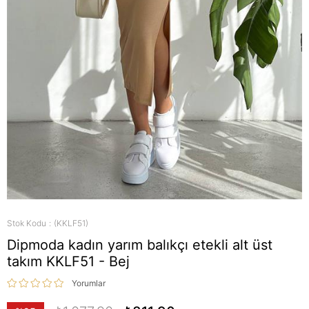
Stok Kodu
(KKLF51)
Dipmoda kadın yarım balıkçı etekli alt üst
takım KKLF51 - Bej
Yorumlar