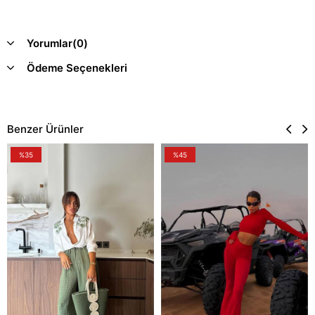
Yorumlar
(0)
Ödeme Seçenekleri
Benzer Ürünler
%35
%45