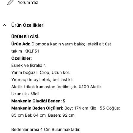
Yorum Yaz
Ürün Özellikleri
ÜRÜN BİLGİSİ:
Ürün Adı:
Dipmoda kadın yarım balıkçı etekli alt üst
takım KKLF51
Özellikler:
Esnek ve likralıdır.
Yarım boğazlı, Crop, Uzun kol.
Yırtmaç detaylı etek, beli lastikli.
Akrilik trikok kumaştan üretilmiştir. %100 Akrilik
Uzunluk : Midi
Mankenin Giydiği Beden: S
Mankenin Beden Ölçüleri:
Boy: 174 cm Kilo : 55 Göğüs:
85 cm Bel: 64 cm Basen: 92 cm
Bedenler arası 4 Cm Bulunmaktadır.