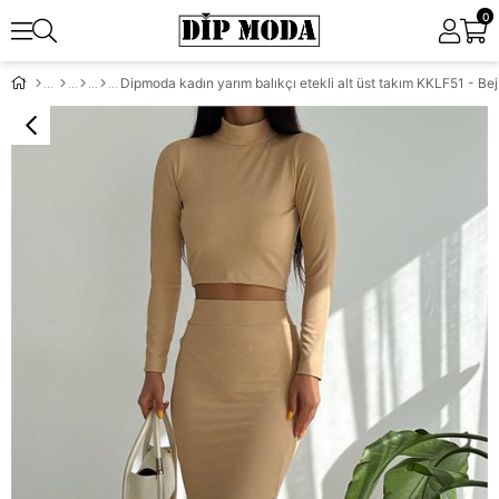
0
Dipmoda kadın yarım balıkçı etekli alt üst takım KKLF51 - Bej