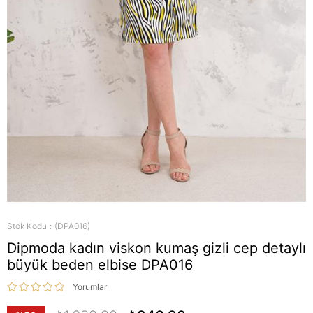
Stok Kodu
(DPA016)
Dipmoda kadın viskon kumaş gizli cep detaylı
büyük beden elbise DPA016
Yorumlar