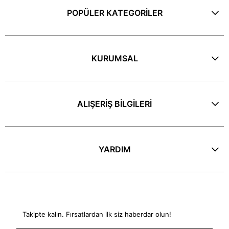
POPÜLER KATEGORİLER
KURUMSAL
ALIŞERİŞ BİLGİLERİ
YARDIM
E-Bülten
Takipte kalın. Fırsatlardan ilk siz haberdar olun!