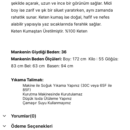
şekilde açarak, uzun ve ince bir görünüm sağlar. Midi
boy ise zarif ve şık bir siluet yaratırken, aynı zamanda
rahatlık sunar. Keten kumaş ise doğal, hafif ve nefes
alabilir yapısıyla yaz sıcaklarında ferahlık sağlar.
Keten Kumaştan Üretilmiştir. %100 Keten
Mankenin Giydiği Beden: 36
Mankenin Beden Ölçüleri:
Boy: 172 cm Kilo : 55 Göğüs:
83 cm Bel: 63 cm Basen: 94 cm
Yıkama Talimatı:
Makine ile Soğuk Yıkama Yapınız (30C veya 65F ile
85F)
Kurutma Makinesinde Kurutulamaz
Düşük Isıda Ütüleme Yapınız
Çamaşır Suyu Kullanmayınız
Yorumlar
(0)
Ödeme Seçenekleri