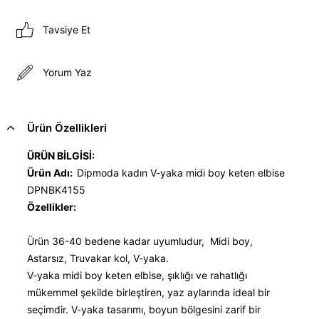
Tavsiye Et
Yorum Yaz
Ürün Özellikleri
ÜRÜN BİLGİSİ:
Ürün Adı:
Dipmoda kadın V-yaka midi boy keten elbise
DPNBK4155
Özellikler:
Ürün 36-40 bedene kadar uyumludur, Midi boy,
Astarsız, Truvakar kol, V-yaka.
V-yaka midi boy keten elbise, şıklığı ve rahatlığı
mükemmel şekilde birleştiren, yaz aylarında ideal bir
seçimdir. V-yaka tasarımı, boyun bölgesini zarif bir