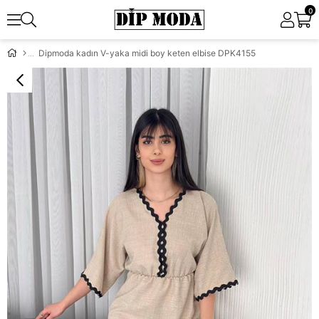
0
Dipmoda kadın V-yaka midi boy keten elbise DPK4155