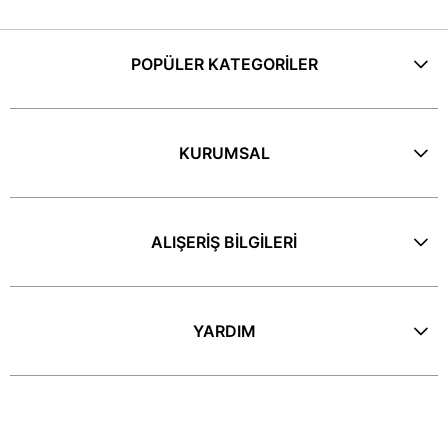
POPÜLER KATEGORİLER
KURUMSAL
ALIŞERİŞ BİLGİLERİ
YARDIM
E-Bülten