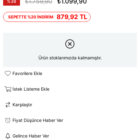
₺1.759,90
₺1.099,90
%
38
İndirim
879,92 TL
SEPETTE %20 İNDİRİM
Ürün stoklarımızda kalmamıştır.
Favorilere Ekle
İstek Listeme Ekle
Karşılaştır
Fiyat Düşünce Haber Ver
Gelince Haber Ver