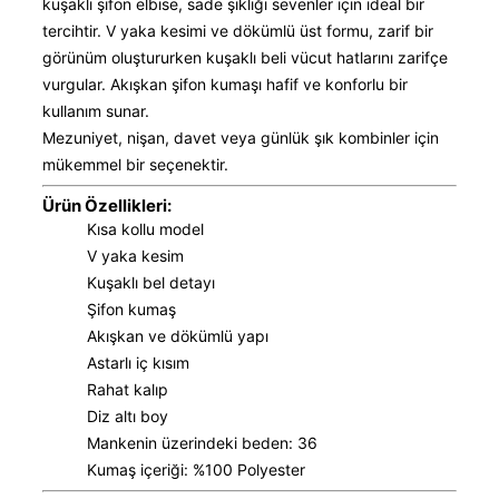
kuşaklı şifon elbise, sade şıklığı sevenler için ideal bir
tercihtir. V yaka kesimi ve dökümlü üst formu, zarif bir
görünüm oluştururken kuşaklı beli vücut hatlarını zarifçe
vurgular. Akışkan şifon kumaşı hafif ve konforlu bir
kullanım sunar.
Mezuniyet, nişan, davet veya günlük şık kombinler için
mükemmel bir seçenektir.
Ürün Özellikleri:
Kısa kollu model
V yaka kesim
Kuşaklı bel detayı
Şifon kumaş
Akışkan ve dökümlü yapı
Astarlı iç kısım
Rahat kalıp
Diz altı boy
Mankenin üzerindeki beden: 36
Kumaş içeriği: %100 Polyester