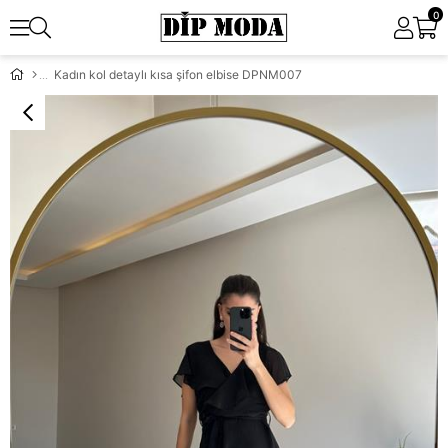
0
Kadın kol detaylı kısa şifon elbise DPNM007