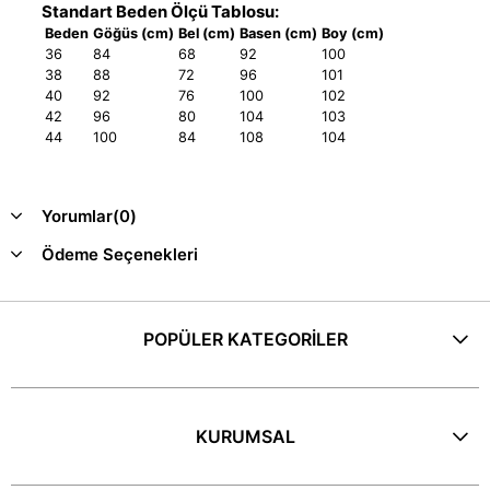
Standart Beden Ölçü Tablosu:
Beden
Göğüs (cm)
Bel (cm)
Basen (cm)
Boy (cm)
36
84
68
92
100
38
88
72
96
101
40
92
76
100
102
42
96
80
104
103
44
100
84
108
104
Yorumlar
(0)
Ödeme Seçenekleri
POPÜLER KATEGORİLER
KURUMSAL