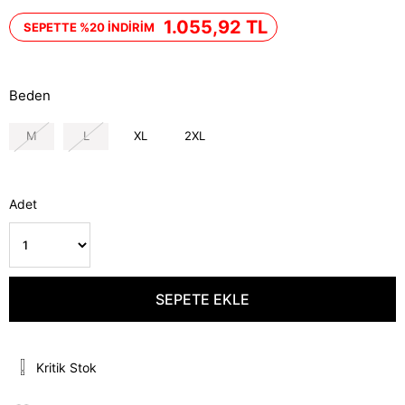
İndirim
1.055,92 TL
SEPETTE %20 İNDİRİM
Beden
M
L
XL
2XL
Adet
Kritik Stok