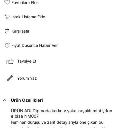
Favorilere Ekle
İstek Listeme Ekle
Karşılaştır
Fiyat Düşünce Haber Ver
Tavsiye Et
Yorum Yaz
Ürün Özellikleri
ÜRÜN ADI:Dipmoda kadın v yaka kuşaklı mini şifon
elbise NM007
Feminen duruşu ve zarif detaylarıyla öne çıkan bu