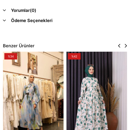
Yorumlar
(0)
Ödeme Seçenekleri
Benzer Ürünler
%34
%42