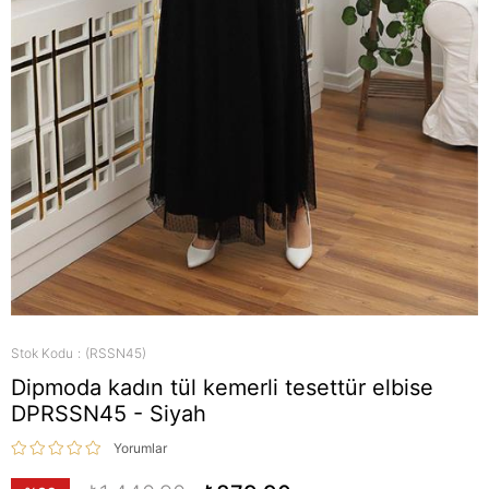
Stok Kodu
(RSSN45)
Dipmoda kadın tül kemerli tesettür elbise
DPRSSN45 - Siyah
Yorumlar