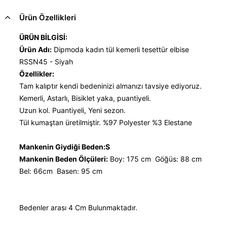
Ürün Özellikleri
ÜRÜN BİLGİSİ:
Ürün Adı:
Dipmoda kadın tül kemerli tesettür elbise
RSSN45 - Siyah
Özellikler:
Tam kalıptır kendi bedeninizi almanızı tavsiye ediyoruz.
Kemerli, Astarlı, Bisiklet yaka, puantiyeli.
Uzun kol. Puantiyeli, Yeni sezon.
Tül kumaştan üretilmiştir. %97 Polyester %3 Elestane
Mankenin Giydiği Beden:S
Mankenin Beden Ölçüleri:
Boy: 175 cm Göğüs: 88 cm
Bel: 66cm Basen: 95 cm
Bedenler arası 4 Cm Bulunmaktadır.