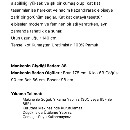
alabilirliği yüksek ve şık bir kumaş olup, kat kat
tasarımlar ise hareket ve hacim kazandırarak elbiseye
zarif bir görünüm sağlar. Kat kat detaylı tesettür
elbiseler, modern ve feminen bir stil yaratırken, aynı
zamanda rahatlık da sunar.
Ürün uzunluğu : 140 cm.
Tensel kot Kumaştan Üretilmiştir. 100% Pamuk
Mankenin Giydiği Beden: 38
Mankenin Beden Ölçüleri:
Boy: 175 cm Kilo : 63 Göğüs:
90 cm Bel: 66 cm Basen: 98 cm
Yıkama Talimatı:
Makine ile Soğuk Yıkama Yapınız (30C veya 65F ile
85F)
Kurutma Makinesinde Kurutulamaz
Düşük Isıda Ütüleme Yapınız
Çamaşır Suyu Kullanmayınız