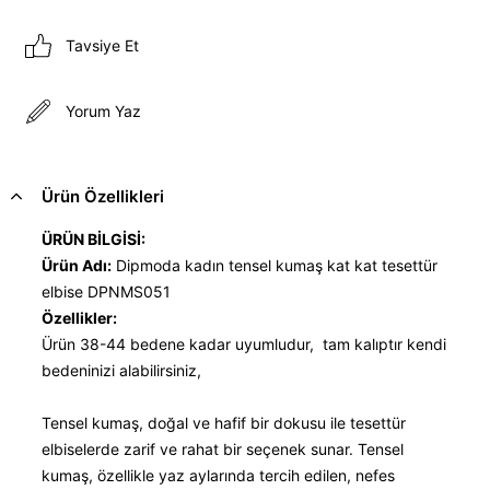
Tavsiye Et
Yorum Yaz
Ürün Özellikleri
ÜRÜN BİLGİSİ:
Ürün Adı:
Dipmoda kadın tensel kumaş kat kat tesettür
elbise DPNMS051
Özellikler:
Ürün 38-44 bedene kadar uyumludur, tam kalıptır kendi
bedeninizi alabilirsiniz,
Tensel kumaş, doğal ve hafif bir dokusu ile tesettür
elbiselerde zarif ve rahat bir seçenek sunar. Tensel
kumaş, özellikle yaz aylarında tercih edilen, nefes