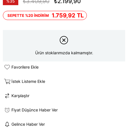
₺3.409,90
₺2.199,90
%
35
İndirim
1.759,92 TL
SEPETTE %20 İNDİRİM
Ürün stoklarımızda kalmamıştır.
Favorilere Ekle
İstek Listeme Ekle
Karşılaştır
Fiyat Düşünce Haber Ver
Gelince Haber Ver