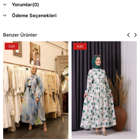
Yorumlar
(0)
Ödeme Seçenekleri
Benzer Ürünler
%34
%42