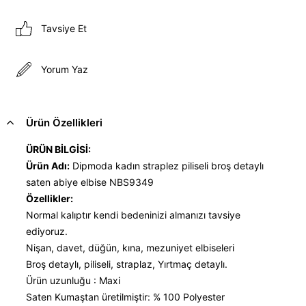
Tavsiye Et
Yorum Yaz
Ürün Özellikleri
ÜRÜN BİLGİSİ:
Ürün Adı:
Dipmoda kadın straplez piliseli broş detaylı
saten abiye elbise NBS9349
Özellikler:
Normal kalıptır kendi bedeninizi almanızı tavsiye
ediyoruz.
Nişan, davet, düğün, kına, mezuniyet elbiseleri
Broş detaylı, piliseli, straplaz, Yırtmaç detaylı.
Ürün uzunluğu : Maxi
Saten Kumaştan üretilmiştir: % 100 Polyester