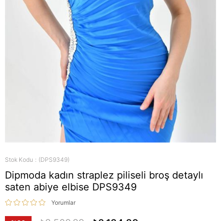
Stok Kodu
(DPS9349)
Dipmoda kadın straplez piliseli broş detaylı
saten abiye elbise DPS9349
Yorumlar