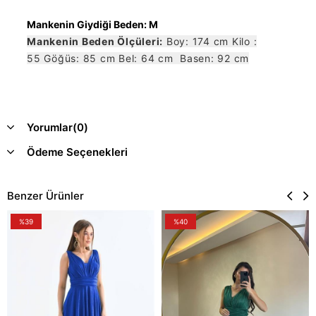
Mankenin Giydiği Beden: M
Mankenin Beden Ölçüleri:
Boy: 174 cm Kilo :
55 Göğüs: 85 cm Bel: 64 cm Basen: 92 cm
Yorumlar
(0)
Ödeme Seçenekleri
Benzer Ürünler
%39
%40