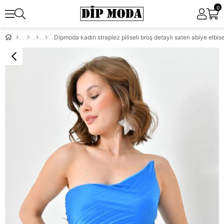
0
Dipmoda kadın straplez piliseli broş detaylı saten abiye elb