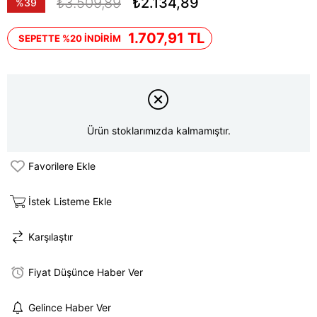
₺3.509,89
₺2.134,89
%
39
İndirim
1.707,91 TL
SEPETTE %20 İNDİRİM
Ürün stoklarımızda kalmamıştır.
Favorilere Ekle
İstek Listeme Ekle
Karşılaştır
Fiyat Düşünce Haber Ver
Gelince Haber Ver