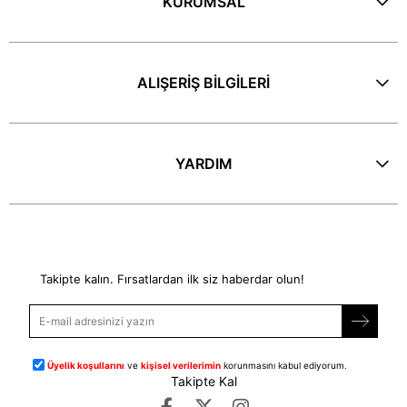
KURUMSAL
ALIŞERİŞ BİLGİLERİ
YARDIM
E-Bülten
Takipte kalın. Fırsatlardan ilk siz haberdar olun!
Üyelik koşullarını
ve
kişisel verilerimin
korunmasını kabul ediyorum.
Takipte Kal