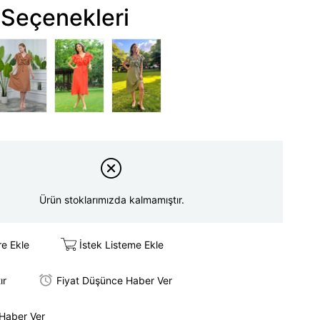
Seçenekleri
Ürün stoklarımızda kalmamıştır.
re Ekle
İstek Listeme Ekle
ır
Fiyat Düşünce Haber Ver
 Haber Ver