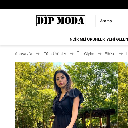
İNDİRİMLİ ÜRÜNLER
YENİ GELE
Anasayfa
Tüm Ürünler
Üst Giyim
Elbise
k