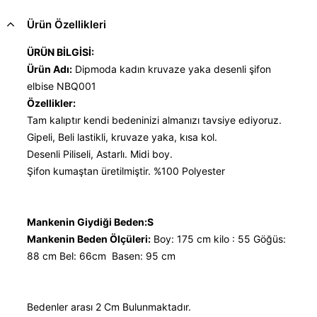
Ürün Özellikleri
ÜRÜN BİLGİSİ:
Ürün Adı:
Dipmoda kadın kruvaze yaka desenli şifon
elbise NBQ001
Özellikler:
Tam kalıptır kendi bedeninizi almanızı tavsiye ediyoruz.
Gipeli, Beli lastikli, kruvaze yaka, kısa kol.
Desenli Piliseli, Astarlı. Midi boy.
Şifon kumaştan üretilmiştir. %100 Polyester
Mankenin Giydiği Beden:S
Mankenin Beden Ölçüleri:
Boy: 175 cm kilo : 55 Göğüs:
88 cm Bel: 66cm Basen: 95 cm
Bedenler arası 2 Cm Bulunmaktadır.