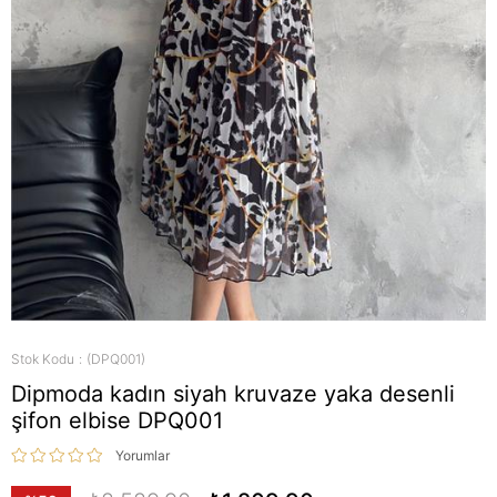
Stok Kodu
(DPQ001)
Dipmoda kadın siyah kruvaze yaka desenli
şifon elbise DPQ001
Yorumlar