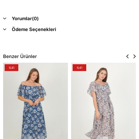
Yorumlar
(0)
Ödeme Seçenekleri
Benzer Ürünler
%41
%41