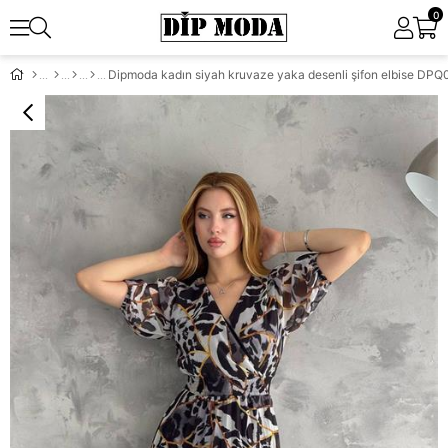
0
Dipmoda kadın siyah kruvaze yaka desenli şifon elbise DPQ