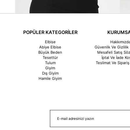
POPÜLER KATEGORİLER
KURUMS
Elbise
Hakkımızd
Abiye Elbise
Güvenlik Ve Gizlilik 
Büyük Beden
Mesafeli Satış Sö
Tesettür
İptal Ve İade Koş
Tulum
Teslimat Ve Sipariş 
Giyim
Dış Giyim
Hamile Giyim