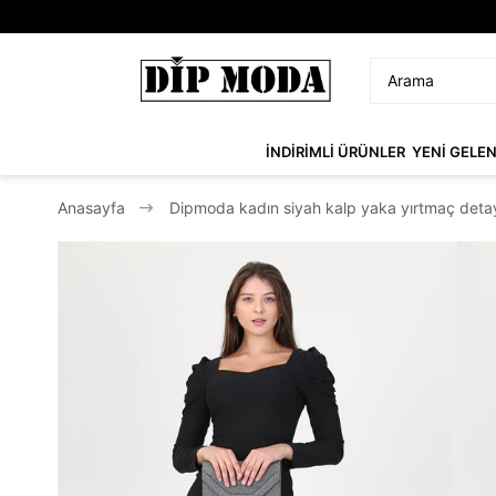
İNDİRİMLİ ÜRÜNLER
YENİ GELE
Anasayfa
Dipmoda kadın siyah kalp yaka yırtmaç deta