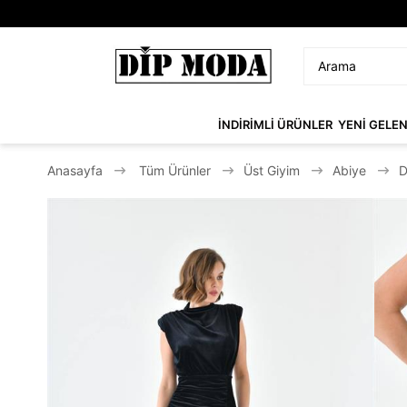
İNDİRİMLİ ÜRÜNLER
YENİ GELE
Anasayfa
Tüm Ürünler
Üst Giyim
Abiye
D