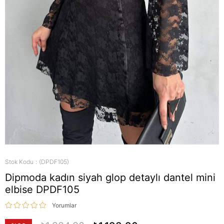
Stok Kodu
(DPDF105)
Dipmoda kadın siyah glop detaylı dantel mini
elbise DPDF105
Yorumlar