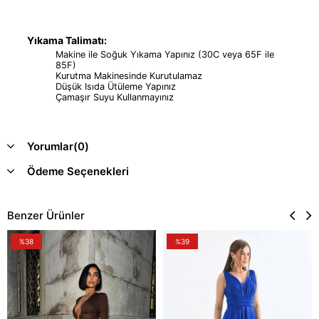
Yıkama Talimatı:
Makine ile Soğuk Yıkama Yapınız (30C veya 65F ile
85F)
Kurutma Makinesinde Kurutulamaz
Düşük Isıda Ütüleme Yapınız
Çamaşır Suyu Kullanmayınız
Yorumlar
(0)
Ödeme Seçenekleri
Benzer Ürünler
%38
%39