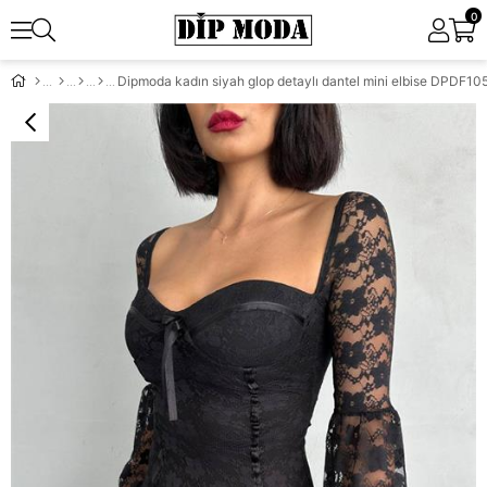
0
Dipmoda kadın siyah glop detaylı dantel mini elbise DPDF10