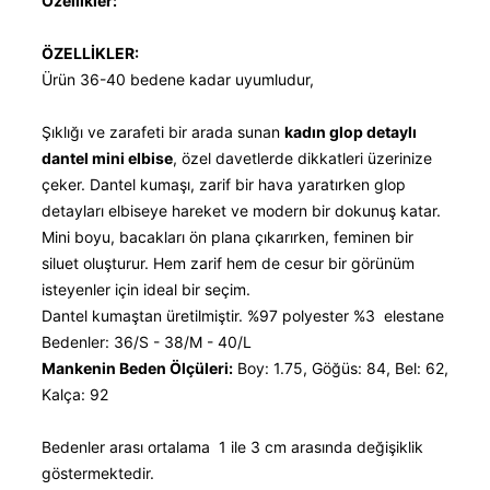
Özellikler:
ÖZELLİKLER:
Ürün 36-40 bedene kadar uyumludur,
Şıklığı ve zarafeti bir arada sunan
kadın glop detaylı
dantel mini elbise
, özel davetlerde dikkatleri üzerinize
çeker. Dantel kumaşı, zarif bir hava yaratırken glop
detayları elbiseye hareket ve modern bir dokunuş katar.
Mini boyu, bacakları ön plana çıkarırken, feminen bir
siluet oluşturur. Hem zarif hem de cesur bir görünüm
isteyenler için ideal bir seçim.
Dantel kumaştan üretilmiştir. %97 polyester %3 elestane
Bedenler: 36/S - 38/M - 40/L
Mankenin Beden Ölçüleri:
Boy: 1.75, Göğüs: 84, Bel: 62,
Kalça: 92
Bedenler arası ortalama 1 ile 3 cm arasında değişiklik
göstermektedir.