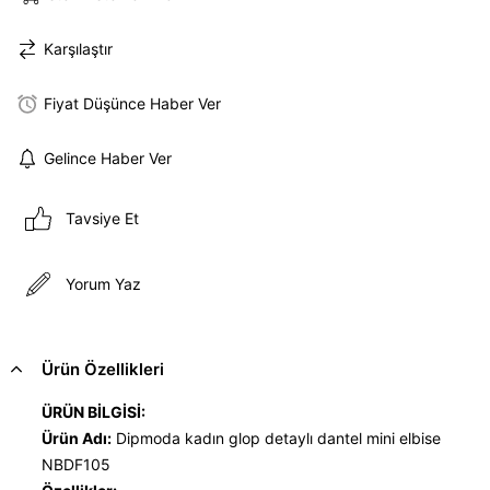
Karşılaştır
Fiyat Düşünce Haber Ver
Gelince Haber Ver
Tavsiye Et
Yorum Yaz
Ürün Özellikleri
ÜRÜN BİLGİSİ:
Ürün Adı:
Dipmoda kadın glop detaylı dantel mini elbise
NBDF105