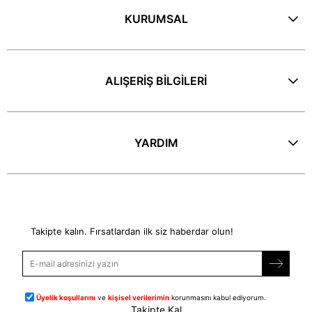
KURUMSAL
ALIŞERİŞ BİLGİLERİ
YARDIM
E-Bülten
Takipte kalın. Fırsatlardan ilk siz haberdar olun!
Üyelik koşullarını
ve
kişisel verilerimin
korunmasını kabul ediyorum.
Takipte Kal