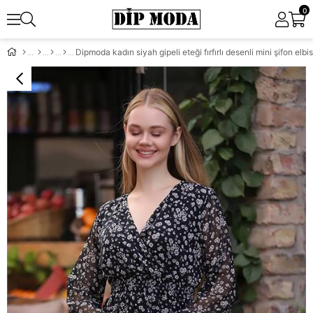
0
Dipmoda kadın siyah gipeli eteği fırfırlı desenli mini şifon e