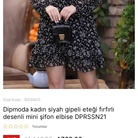
Stok Kodu
(RSSN21)
Dipmoda kadın siyah gipeli eteği fırfırlı
desenli mini şifon elbise DPRSSN21
Yorumlar