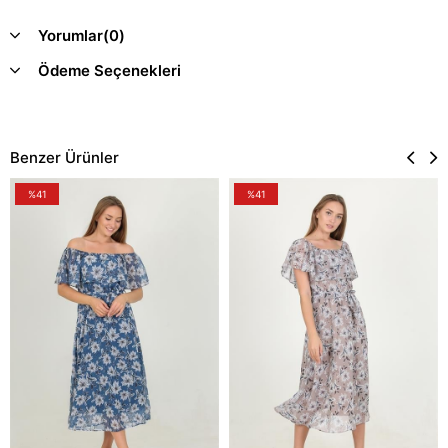
Yorumlar
(0)
Ödeme Seçenekleri
Benzer Ürünler
%41
%41