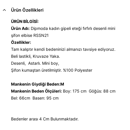
Ürün Özellikleri
ÜRÜN BİLGİSİ:
Ürün Adı:
Dipmoda kadın gipeli eteği fırfırlı desenli mini
şifon elbise RSSN21
Özellikler:
Tam kalıptır kendi bedeninizi almanızı tavsiye ediyoruz.
Beli lastikli, Kruvaze Yaka.
Desenli, Astarlı. Mini boy,
Şifon kumaştan üretilmiştir. %100 Polyester
Mankenin Giydiği Beden:M
Mankenin Beden Ölçüleri:
Boy: 175 cm Göğüs: 88 cm
Bel: 66cm Basen: 95 cm
Bedenler arası 4 Cm Bulunmaktadır.