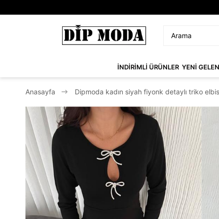
İNDİRİMLİ ÜRÜNLER
YENİ GELE
Anasayfa
Dipmoda kadın siyah fiyonk detaylı triko el