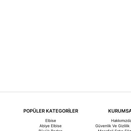
POPÜLER KATEGORİLER
KURUMS
Elbise
Hakkımızd
Abiye Elbise
Güvenlik Ve Gizlilik 