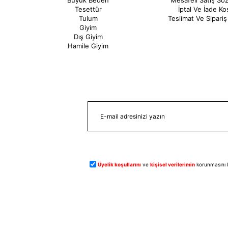
Büyük Beden
Mesafeli Satış Sö
Tesettür
İptal Ve İade Koş
Tulum
Teslimat Ve Sipariş 
Giyim
Dış Giyim
Hamile Giyim
Üyelik koşullarını
ve
kişisel verilerimin
korunmasını 