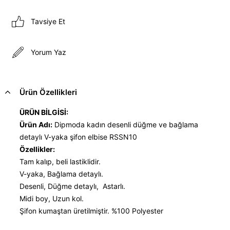
Tavsiye Et
Yorum Yaz
Ürün Özellikleri
ÜRÜN BİLGİSİ:
Ürün Adı:
Dipmoda kadın desenli düğme ve bağlama
detaylı V-yaka şifon elbise RSSN10
Özellikler:
Tam kalıp, beli lastiklidir.
V-yaka, Bağlama detaylı.
Desenli, Düğme detaylı, Astarlı.
Midi boy, Uzun kol.
Şifon kumaştan üretilmiştir. %100 Polyester