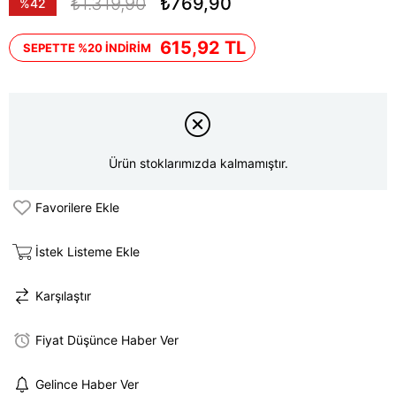
₺1.319,90
₺769,90
%
42
İndirim
615,92 TL
SEPETTE %20 İNDİRİM
Ürün stoklarımızda kalmamıştır.
Favorilere Ekle
İstek Listeme Ekle
Karşılaştır
Fiyat Düşünce Haber Ver
Gelince Haber Ver