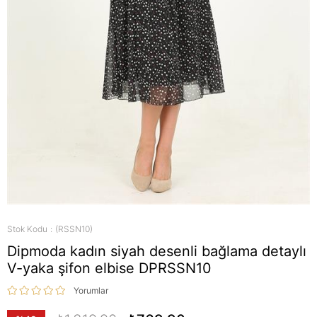
Stok Kodu
(RSSN10)
Dipmoda kadın siyah desenli bağlama detaylı
V-yaka şifon elbise DPRSSN10
Yorumlar