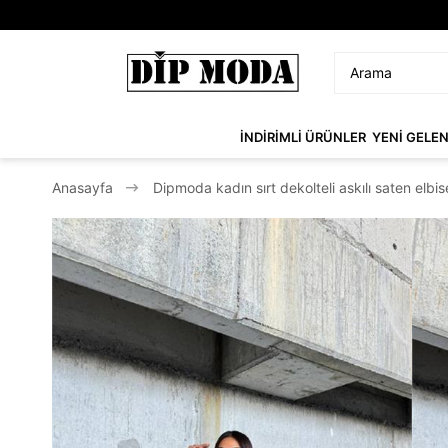
İNDİRİMLİ ÜRÜNLER
YENİ GELE
Anasayfa
Dipmoda kadın sırt dekolteli askılı saten elb