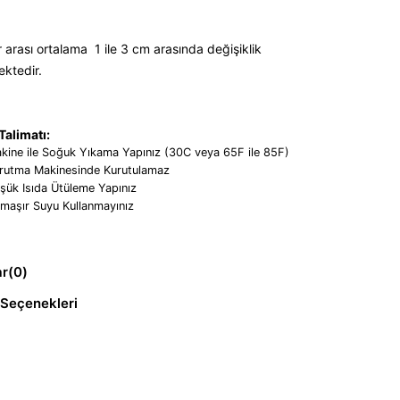
 arası ortalama 1 ile 3 cm arasında değişiklik
ektedir.
alimatı:
kine ile Soğuk Yıkama Yapınız (30C veya 65F ile 85F)
rutma Makinesinde Kurutulamaz
şük Isıda Ütüleme Yapınız
maşır Suyu Kullanmayınız
ar
(0)
Seçenekleri