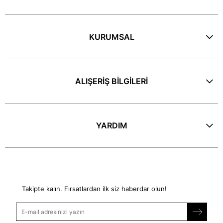
KURUMSAL
ALIŞERİŞ BİLGİLERİ
YARDIM
E-Bülten
Takipte kalın. Fırsatlardan ilk siz haberdar olun!