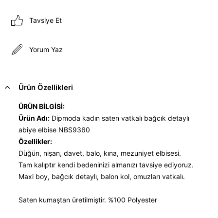
Tavsiye Et
Yorum Yaz
Ürün Özellikleri
ÜRÜN BİLGİSİ:
Ürün Adı:
Dipmoda kadın saten vatkalı bağcık detaylı
abiye elbise NBS9360
Özellikler:
Düğün, nişan, davet, balo, kına, mezuniyet elbisesi.
Tam kalıptır kendi bedeninizi almanızı tavsiye ediyoruz.
Maxi boy, bağcık detaylı, balon kol, omuzları vatkalı.
Saten kumaştan üretilmiştir. %100 Polyester