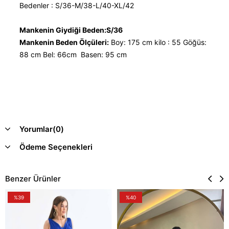
Bedenler : S/36-M/38-L/40-XL/42
Mankenin Giydiği Beden:S/36
Mankenin Beden Ölçüleri:
Boy: 175 cm kilo : 55 Göğüs:
88 cm Bel: 66cm Basen: 95 cm
Yorumlar
(0)
Ödeme Seçenekleri
Benzer Ürünler
%39
%40