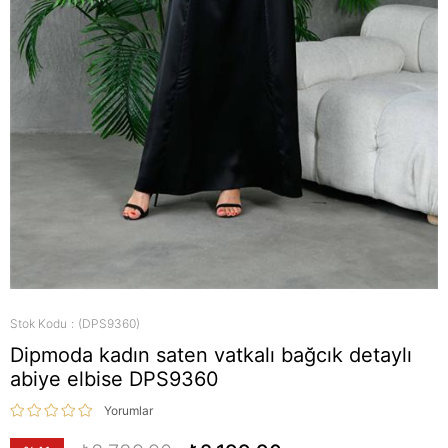
Stok Kodu
(DPS9360)
Dipmoda kadın saten vatkalı bağcık detaylı
abiye elbise DPS9360
Yorumlar