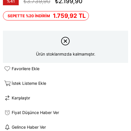
₺3.739,90
₺2.199,90
%
41
İndirim
1.759,92 TL
SEPETTE %20 İNDİRİM
Ürün stoklarımızda kalmamıştır.
Favorilere Ekle
İstek Listeme Ekle
Karşılaştır
Fiyat Düşünce Haber Ver
Gelince Haber Ver