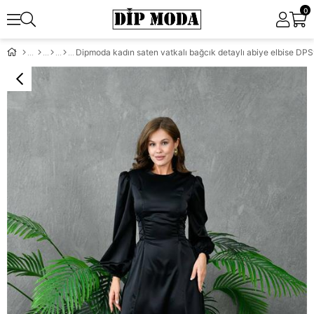
0
Dipmoda kadın saten vatkalı bağcık detaylı abiye elbise DP