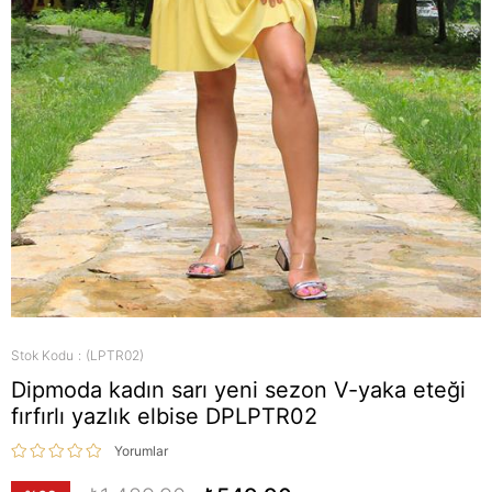
Stok Kodu
(LPTR02)
Dipmoda kadın sarı yeni sezon V-yaka eteği
fırfırlı yazlık elbise DPLPTR02
Yorumlar