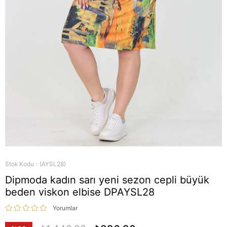
Stok Kodu
(AYSL28)
Dipmoda kadın sarı yeni sezon cepli büyük
beden viskon elbise DPAYSL28
Yorumlar