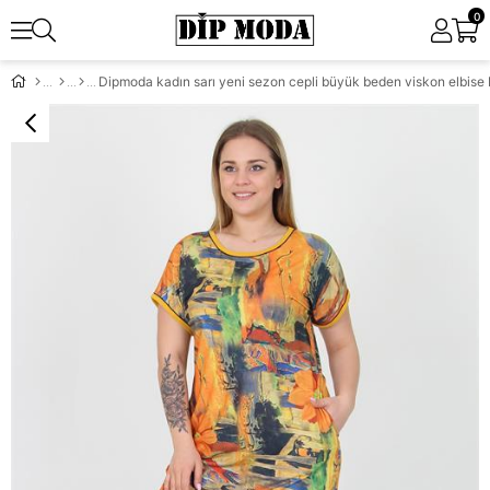
0
Dipmoda kadın sarı yeni sezon cepli büyük beden viskon elbis