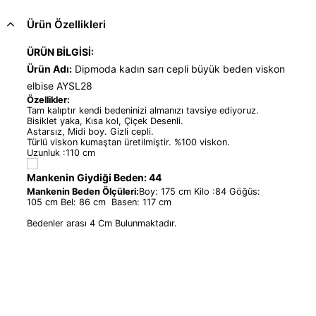
Ürün Özellikleri
ÜRÜN BİLGİSİ:
Ürün Adı:
Dipmoda kadın sarı cepli büyük beden viskon
elbise AYSL28
Özellikler:
Tam kalıptır kendi bedeninizi almanızı tavsiye ediyoruz.
Bisiklet yaka, Kısa kol, Çiçek Desenli.
Astarsız, Midi boy. Gizli cepli.
Türlü viskon kumaştan üretilmiştir. %100 viskon.
Uzunluk :110 cm
Mankenin Giydiği Beden: 44
Mankenin Beden Ölçüleri:
Boy: 175 cm Kilo :84 Göğüs:
105 cm Bel: 86 cm Basen: 117 cm
Bedenler arası 4 Cm Bulunmaktadır.