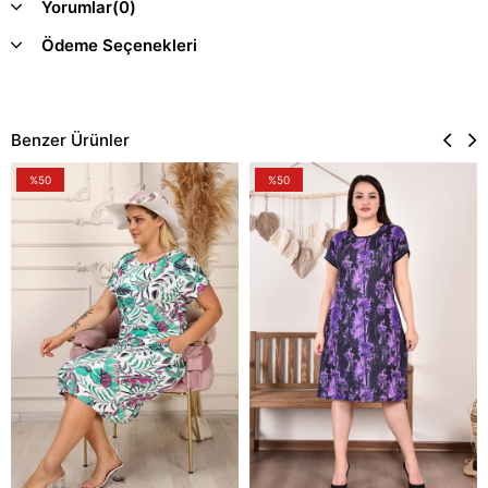
Yorumlar
(0)
Ödeme Seçenekleri
Benzer Ürünler
%50
%50