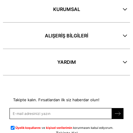
KURUMSAL
ALIŞERİŞ BİLGİLERİ
YARDIM
E-Bülten
Takipte kalın. Fırsatlardan ilk siz haberdar olun!
Üyelik koşullarını
ve
kişisel verilerimin
korunmasını kabul ediyorum.