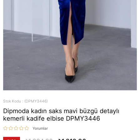
Stok Kodu
(DPMY3446)
Dipmoda kadın saks mavi büzgü detaylı
kemerli kadife elbise DPMY3446
Yorumlar