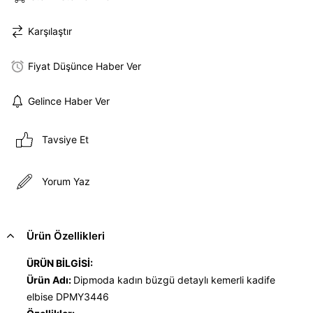
Karşılaştır
Fiyat Düşünce Haber Ver
Gelince Haber Ver
Tavsiye Et
Yorum Yaz
Ürün Özellikleri
ÜRÜN BİLGİSİ:
Ürün Adı:
Dipmoda kadın büzgü detaylı kemerli kadife
elbise DPMY3446