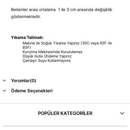
Bedenler arası ortalama 1 ile 3 cm arasında değişiklik
göstermektedir.
Yıkama Talimatı:
Makine ile Soğuk Yıkama Yapınız (30C veya 65F ile
85F)
Kurutma Makinesinde Kurutulamaz
Düşük Isıda Ütüleme Yapınız
Çamaşır Suyu Kullanmayınız
Yorumlar
(0)
Ödeme Seçenekleri
POPÜLER KATEGORİLER