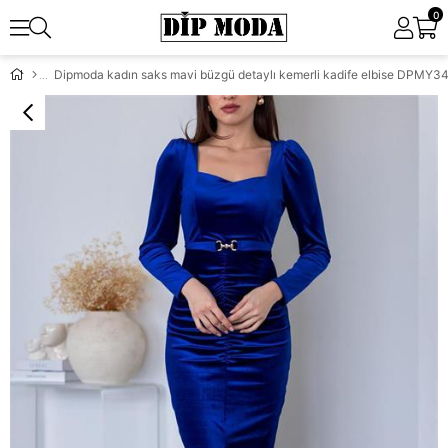
0
Dipmoda kadın saks mavi büzgü detaylı kemerli kadife elbise DPMY3