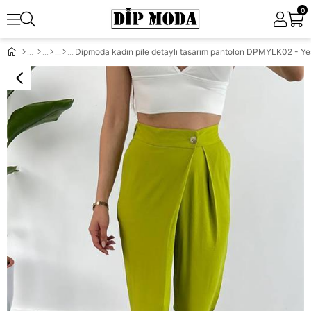
0
Dipmoda kadın pile detaylı tasarım pantolon DPMYLK02 - Yeş