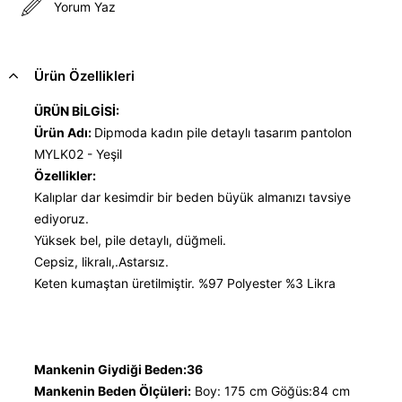
Yorum Yaz
Ürün Özellikleri
ÜRÜN BİLGİSİ:
Ürün Adı:
Dipmoda kadın pile detaylı tasarım pantolon
MYLK02 - Yeşil
Özellikler:
Kalıplar dar kesimdir bir beden büyük almanızı tavsiye
ediyoruz.
Yüksek bel, pile detaylı, düğmeli.
Cepsiz, likralı,.Astarsız.
Keten kumaştan üretilmiştir. %97 Polyester %3 Likra
Mankenin Giydiği Beden:36
Mankenin Beden Ölçüleri:
Boy: 175 cm Göğüs:84 cm