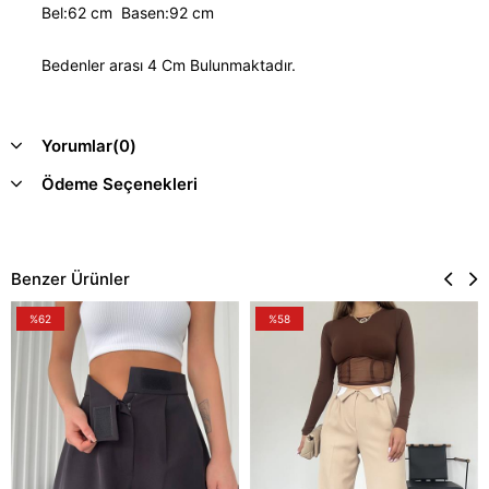
Bel:62 cm Basen:92 cm
Bedenler arası 4 Cm Bulunmaktadır.
Yorumlar
(0)
Ödeme Seçenekleri
Benzer Ürünler
%62
%58