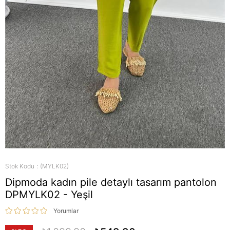
Stok Kodu
(MYLK02)
Dipmoda kadın pile detaylı tasarım pantolon
DPMYLK02 - Yeşil
Yorumlar