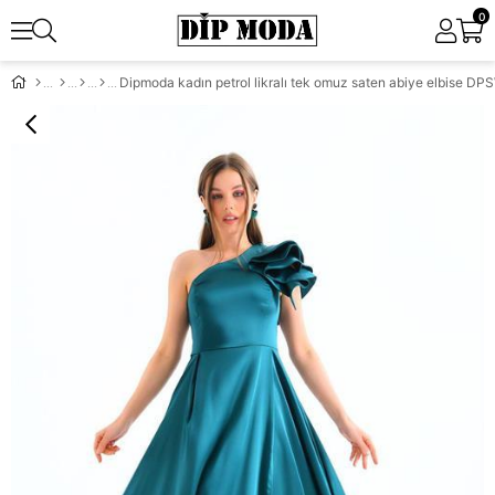
0
Dipmoda kadın petrol likralı tek omuz saten abiye elbise D