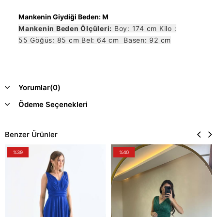
Mankenin Giydiği Beden: M
Mankenin Beden Ölçüleri:
Boy: 174 cm Kilo :
55 Göğüs: 85 cm Bel: 64 cm Basen: 92 cm
Yorumlar
(0)
Ödeme Seçenekleri
Benzer Ürünler
%39
%40