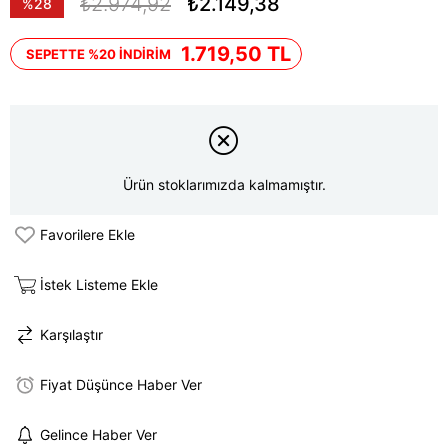
₺2.974,92
₺2.149,38
%
28
İndirim
1.719,50 TL
SEPETTE %20 İNDİRİM
Ürün stoklarımızda kalmamıştır.
Favorilere Ekle
İstek Listeme Ekle
Karşılaştır
Fiyat Düşünce Haber Ver
Gelince Haber Ver