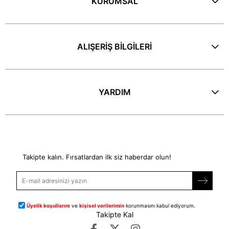
KURUMSAL
ALIŞERİŞ BİLGİLERİ
YARDIM
E-Bülten
Takipte kalın. Fırsatlardan ilk siz haberdar olun!
Üyelik koşullarını
ve
kişisel verilerimin
korunmasını kabul ediyorum.
Takipte Kal