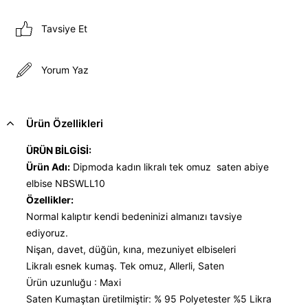
Tavsiye Et
Yorum Yaz
Ürün Özellikleri
ÜRÜN BİLGİSİ:
Ürün Adı:
Dipmoda kadın likralı tek omuz saten abiye
elbise NBSWLL10
Özellikler:
Normal kalıptır kendi bedeninizi almanızı tavsiye
ediyoruz.
Nişan, davet, düğün, kına, mezuniyet elbiseleri
Likralı esnek kumaş. Tek omuz, Allerli, Saten
Ürün uzunluğu : Maxi
Saten Kumaştan üretilmiştir: % 95 Polyetester %5 Likra