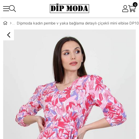
0
Dipmoda kadın pembe v yaka bağlama detaylı çiçekli mini elbise DP1