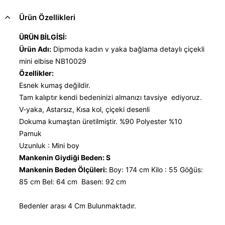
Ürün Özellikleri
ÜRÜN BİLGİSİ:
Ürün Adı:
Dipmoda kadın v yaka bağlama detaylı çiçekli
mini elbise NB10029
Özellikler:
Esnek kumaş değildir.
Tam kalıptır kendi bedeninizi almanızı tavsiye ediyoruz.
V-yaka, Astarsız, Kısa kol, çiçeki desenli
Dokuma kumaştan üretilmiştir. %90 Polyester %10
Pamuk
Uzunluk : Mini boy
Mankenin Giydiği Beden: S
Mankenin Beden Ölçüleri:
Boy: 174 cm Kilo : 55 Göğüs:
85 cm Bel: 64 cm Basen: 92 cm
Bedenler arası 4 Cm Bulunmaktadır.