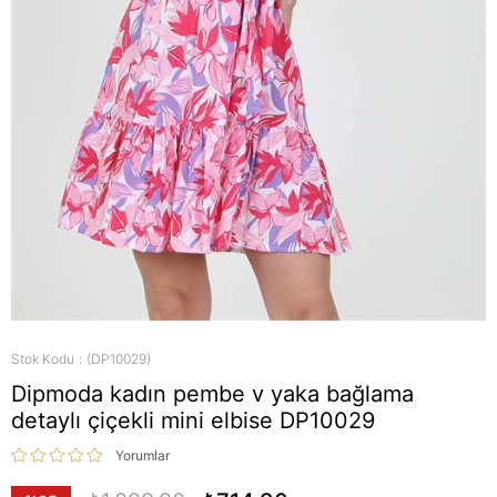
Stok Kodu
(DP10029)
Dipmoda kadın pembe v yaka bağlama
detaylı çiçekli mini elbise DP10029
Yorumlar