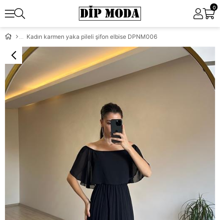
0
Kadın karmen yaka pileli şifon elbise DPNM006