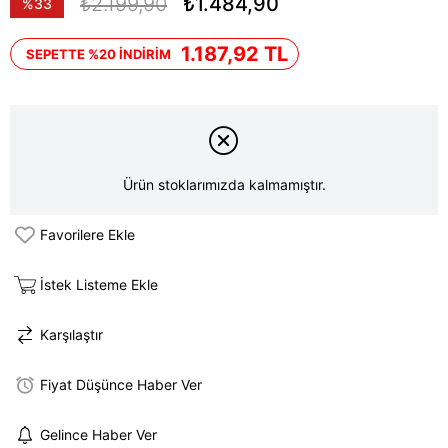
₺2.199,90
₺1.484,90
%
33
İndirim
1.187,92 TL
SEPETTE %20 İNDİRİM
Ürün stoklarımızda kalmamıştır.
Favorilere Ekle
İstek Listeme Ekle
Karşılaştır
Fiyat Düşünce Haber Ver
Gelince Haber Ver