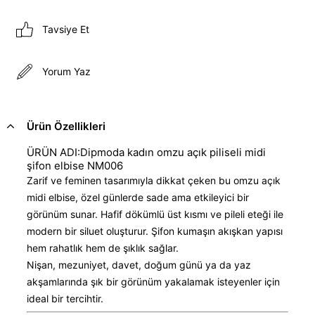
Tavsiye Et
Yorum Yaz
Ürün Özellikleri
ÜRÜN ADI:Dipmoda kadın omzu açık piliseli midi
şifon elbise NM006
Zarif ve feminen tasarımıyla dikkat çeken bu omzu açık
midi elbise, özel günlerde sade ama etkileyici bir
görünüm sunar. Hafif dökümlü üst kısmı ve pileli eteği ile
modern bir siluet oluşturur. Şifon kumaşın akışkan yapısı
hem rahatlık hem de şıklık sağlar.
Nişan, mezuniyet, davet, doğum günü ya da yaz
akşamlarında şık bir görünüm yakalamak isteyenler için
ideal bir tercihtir.