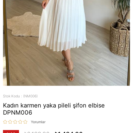
Stok Kodu
(NM006)
Kadın karmen yaka pileli şifon elbise
DPNM006
Yorumlar