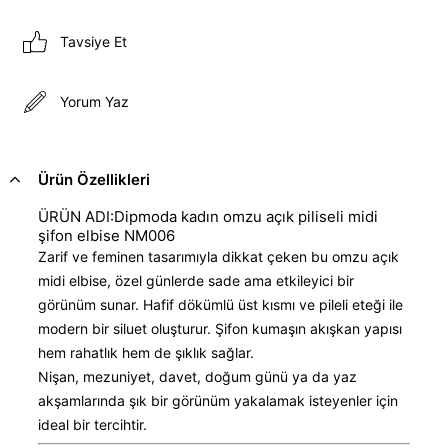
Tavsiye Et
Yorum Yaz
Ürün Özellikleri
ÜRÜN ADI:Dipmoda kadın omzu açık piliseli midi
şifon elbise NM006
Zarif ve feminen tasarımıyla dikkat çeken bu omzu açık
midi elbise, özel günlerde sade ama etkileyici bir
görünüm sunar. Hafif dökümlü üst kısmı ve pileli eteği ile
modern bir siluet oluşturur. Şifon kumaşın akışkan yapısı
hem rahatlık hem de şıklık sağlar.
Nişan, mezuniyet, davet, doğum günü ya da yaz
akşamlarında şık bir görünüm yakalamak isteyenler için
ideal bir tercihtir.