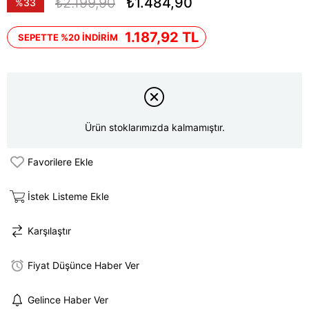
₺2.199,90
₺1.484,90
%
33
İndirim
1.187,92 TL
SEPETTE %20 İNDİRİM
Ürün stoklarımızda kalmamıştır.
Favorilere Ekle
İstek Listeme Ekle
Karşılaştır
Fiyat Düşünce Haber Ver
Gelince Haber Ver