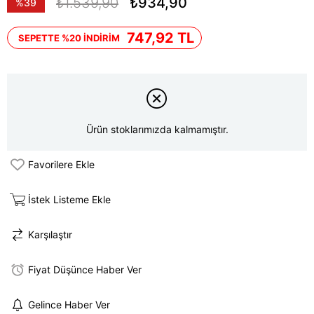
₺1.539,90
₺934,90
%
39
İndirim
747,92 TL
SEPETTE %20 İNDİRİM
Ürün stoklarımızda kalmamıştır.
Favorilere Ekle
İstek Listeme Ekle
Karşılaştır
Fiyat Düşünce Haber Ver
Gelince Haber Ver