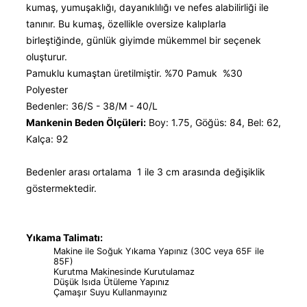
kumaş, yumuşaklığı, dayanıklılığı ve nefes alabilirliği ile
tanınır. Bu kumaş, özellikle oversize kalıplarla
birleştiğinde, günlük giyimde mükemmel bir seçenek
oluşturur.
Pamuklu kumaştan üretilmiştir. %70 Pamuk %30
Polyester
Bedenler: 36/S - 38/M - 40/L
Mankenin Beden Ölçüleri:
Boy: 1.75, Göğüs: 84, Bel: 62,
Kalça: 92
Bedenler arası ortalama 1 ile 3 cm arasında değişiklik
göstermektedir.
Yıkama Talimatı:
Makine ile Soğuk Yıkama Yapınız (30C veya 65F ile
85F)
Kurutma Makinesinde Kurutulamaz
Düşük Isıda Ütüleme Yapınız
Çamaşır Suyu Kullanmayınız