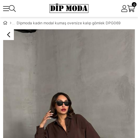
0
Dipmoda kadın modal kumaş oversize kalıp gömlek DPG069