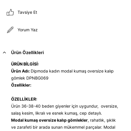
Tavsiye Et
Yorum Yaz
Ürün Özellikleri
ÜRÜN BİLGİSİ:
Ürün Adı:
Dipmoda kadın modal kumaş oversize kalıp
gömlek DPNBG069
Özellikler:
ÖZELLİKLER:
Ürün 36-38-40 beden giyenler için uygundur, oversize,
salaş kesim, likralı ve esnek kumaş, cep detaylı.
Modal kumaş oversize kalıp gömlekler
, rahatlık, şıklık
ve zarafeti bir arada sunan mükemmel parçalar. Modal