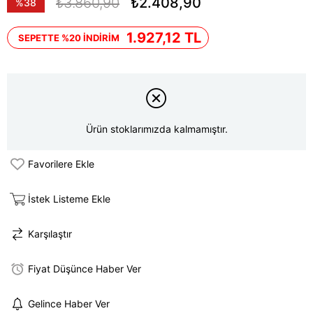
₺3.860,90
₺2.408,90
%
38
İndirim
1.927,12 TL
SEPETTE %20 İNDİRİM
Ürün stoklarımızda kalmamıştır.
Favorilere Ekle
İstek Listeme Ekle
Karşılaştır
Fiyat Düşünce Haber Ver
Gelince Haber Ver