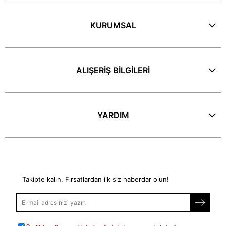
KURUMSAL
ALIŞERİŞ BİLGİLERİ
YARDIM
E-Bülten
Takipte kalın. Fırsatlardan ilk siz haberdar olun!