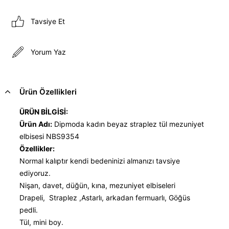
Tavsiye Et
Yorum Yaz
Ürün Özellikleri
ÜRÜN BİLGİSİ:
Ürün Adı:
Dipmoda kadın beyaz straplez tül mezuniyet
elbisesi NBS9354
Özellikler:
Normal kalıptır kendi bedeninizi almanızı tavsiye
ediyoruz.
Nişan, davet, düğün, kına, mezuniyet elbiseleri
Drapeli, Straplez ,Astarlı, arkadan fermuarlı, Göğüs
pedli.
Tül, mini boy.