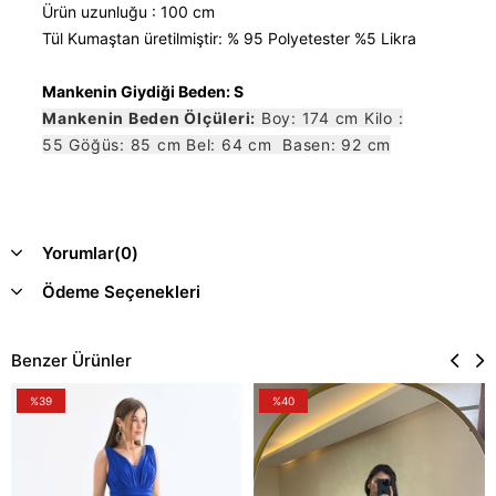
Ürün uzunluğu : 100 cm
Tül Kumaştan üretilmiştir: % 95 Polyetester %5 Likra
Mankenin Giydiği Beden: S
Mankenin Beden Ölçüleri:
Boy: 174 cm Kilo :
55 Göğüs: 85 cm Bel: 64 cm Basen: 92 cm
Yorumlar
(0)
Ödeme Seçenekleri
Benzer Ürünler
%39
%40