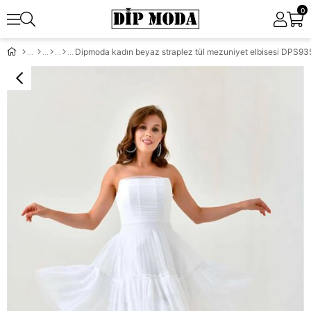
0
Dipmoda kadın beyaz straplez tül mezuniyet elbisesi DPS9