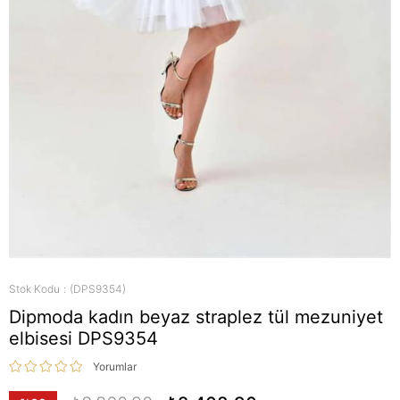
Stok Kodu
(DPS9354)
Dipmoda kadın beyaz straplez tül mezuniyet
elbisesi DPS9354
Yorumlar