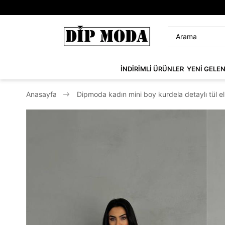
İNDİRİMLİ ÜRÜNLER
YENİ GELE
Anasayfa
Dipmoda kadın mini boy kurdela detaylı tül 