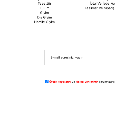
Tesettür
İptal Ve İade Koş
Tulum
Teslimat Ve Sipariş 
Giyim
Dış Giyim
Hamile Giyim
Üyelik koşullarını
ve
kişisel verilerimin
korunmasını 