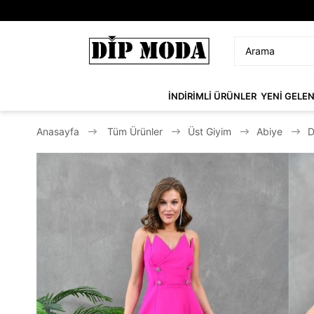
İNDİRİMLİ ÜRÜNLER
YENİ GELE
Anasayfa
Tüm Ürünler
Üst Giyim
Abiye
D