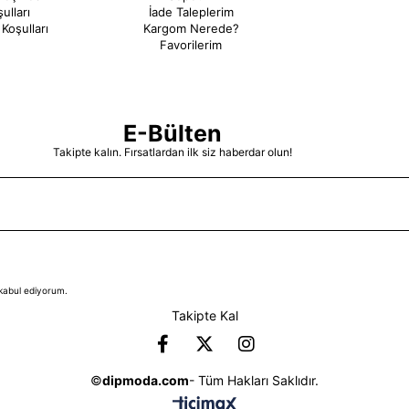
ulları
İade Taleplerim
Koşulları
Kargom Nerede?
Favorilerim
E-Bülten
Takipte kalın. Fırsatlardan ilk siz haberdar olun!
kabul ediyorum.
Takipte Kal
©
dipmoda.com
- Tüm Hakları Saklıdır.