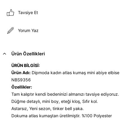
Tavsiye Et
Yorum Yaz
Ürün Özellikleri
ÜRÜN BİLGİSİ:
Ürün Adı:
Dipmoda kadın atlas kumaş mini abiye elbise
NBS9356
Özellikler:
Tam kalıptır kendi bedeninizi almanızı tavsiye ediyoruz.
Düğme detaylı, mini boy, eteği kloş, Sıfır kol.
Astarsız, Yeni sezon, tinker bell yaka.
Dokuma atlas kumaştan üretilmiştir. %100 Polyester