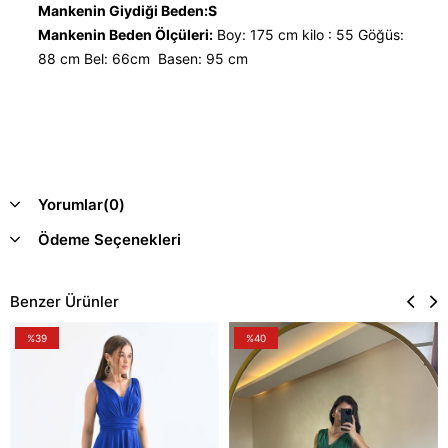
Mankenin Giydiği Beden:S
Mankenin Beden Ölçüleri:
Boy: 175 cm kilo : 55 Göğüs:
88 cm Bel: 66cm Basen: 95 cm
Yorumlar
(0)
Ödeme Seçenekleri
Benzer Ürünler
%39
%40