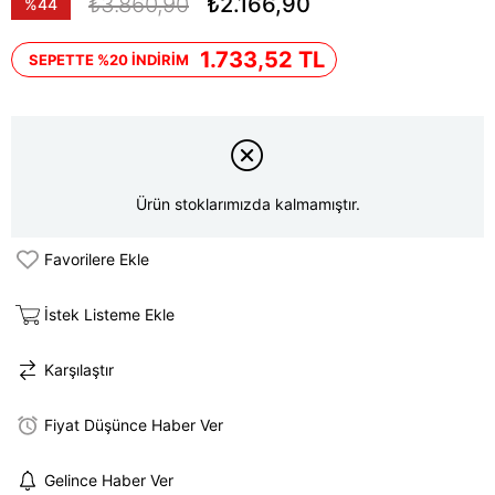
₺3.860,90
₺2.166,90
%
44
İndirim
1.733,52 TL
SEPETTE %20 İNDİRİM
Ürün stoklarımızda kalmamıştır.
Favorilere Ekle
İstek Listeme Ekle
Karşılaştır
Fiyat Düşünce Haber Ver
Gelince Haber Ver