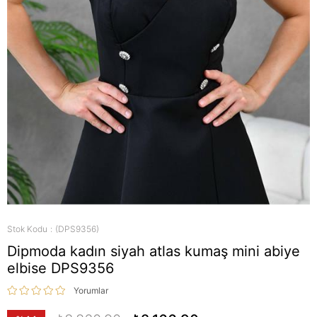
Stok Kodu
(DPS9356)
Dipmoda kadın siyah atlas kumaş mini abiye
elbise DPS9356
Yorumlar