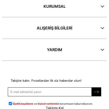
KURUMSAL
ALIŞERİŞ BİLGİLERİ
YARDIM
E-Bülten
Takipte kalın. Fırsatlardan ilk siz haberdar olun!
Üyelik koşullarını
ve
kişisel verilerimin
korunmasını kabul ediyorum.
Takipte Kal