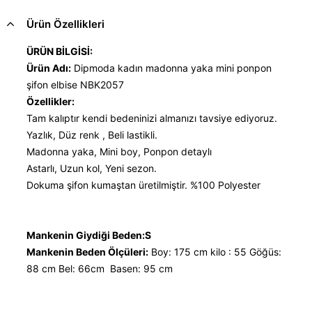
Ürün Özellikleri
ÜRÜN BİLGİSİ:
Ürün Adı:
Dipmoda kadın madonna yaka mini ponpon
şifon elbise NBK2057
Özellikler:
Tam kalıptır kendi bedeninizi almanızı tavsiye ediyoruz.
Yazlık, Düz renk , Beli lastikli.
Madonna yaka, Mini boy, Ponpon detaylı
Astarlı, Uzun kol, Yeni sezon.
Dokuma şifon kumaştan üretilmiştir. %100 Polyester
Mankenin Giydiği Beden:S
Mankenin Beden Ölçüleri:
Boy: 175 cm kilo : 55 Göğüs:
88 cm Bel: 66cm Basen: 95 cm