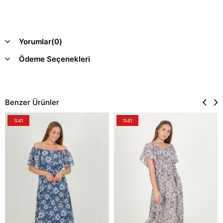
Yorumlar
(0)
Ödeme Seçenekleri
Benzer Ürünler
%41
%41