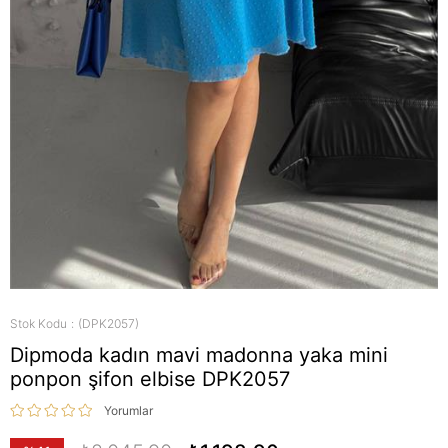
Stok Kodu
(DPK2057)
Dipmoda kadın mavi madonna yaka mini
ponpon şifon elbise DPK2057
Yorumlar