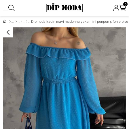
0
Dipmoda kadın mavi madonna yaka mini ponpon şifon elbis