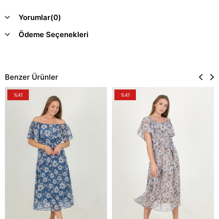
Yorumlar
(0)
Ödeme Seçenekleri
Benzer Ürünler
%41
%41