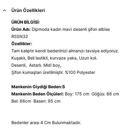
Ürün Özellikleri
ÜRÜN BİLGİSİ:
Ürün Adı:
Dipmoda kadın mavi desenli şifon elbise
RSSN32
Özellikler:
Tam kalıptır kendi bedeninizi almanızı tavsiye ediyoruz.
Kuşaklı, Beli lastikli, kurvaze yaka, Uzun kol.
Desenli, Astarlı. Midi boy,
Şifon kumaştan üretilmiştir. %100 Polyester
Mankenin Giydiği Beden:S
Mankenin Beden Ölçüleri:
Boy: 175 cm Göğüs: 88 cm
Bel: 66cm Basen: 95 cm
Bedenler arası 4 Cm Bulunmaktadır.