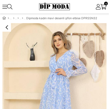
0
Dipmoda kadın mavi desenli şifon elbise DPRSSN32