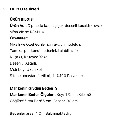
Ürün Özellikleri
ÜRÜN BİLGİSİ:
Ürün Adı:
Dipmoda kadın çiçek desenli kuşaklı kruvaze
şifon elbise RSSN16
Özellikler:
Nikah ve Özel Günler için uygun modeldir.
Tam kalıptır kendi bedeninizi alabilirsiniz.
Kuşaklı, Kruvaze Yaka.
Desenli, Astarlı.
Midi boy, Uzun kol.
Şifon kumaştan üretilmiştir. %100 Polyester
Mankenin Giydiği Beden: S
Mankenin Beden Ölçüleri:
Boy: 172 cm Kilo :58
Göğüs:85 cm Bel:65 cm Basen:100 cm
Bedenler arası 4 Cm Bulunmaktadır.