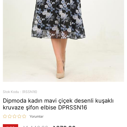
Stok Kodu
(RSSN16)
Dipmoda kadın mavi çiçek desenli kuşaklı
kruvaze şifon elbise DPRSSN16
Yorumlar