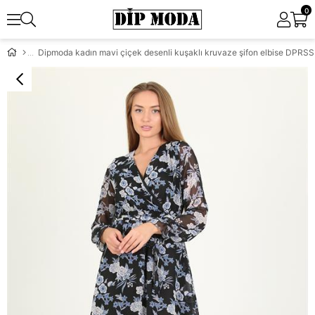
0
Dipmoda kadın mavi çiçek desenli kuşaklı kruvaze şifon elbise DPRS