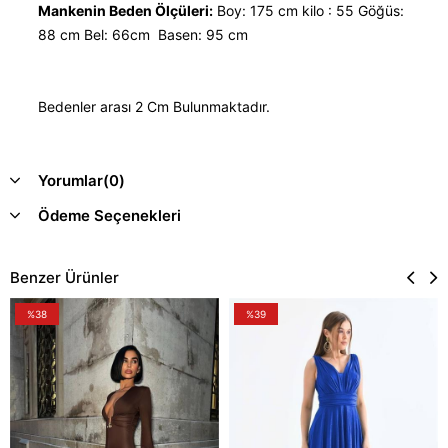
Mankenin Beden Ölçüleri:
Boy: 175 cm kilo : 55 Göğüs:
88 cm Bel: 66cm Basen: 95 cm
Bedenler arası 2 Cm Bulunmaktadır.
Yorumlar
(0)
Ödeme Seçenekleri
Benzer Ürünler
%38
%39