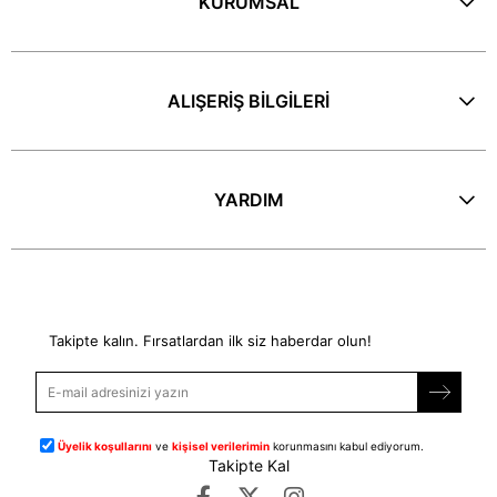
KURUMSAL
ALIŞERİŞ BİLGİLERİ
YARDIM
E-Bülten
Takipte kalın. Fırsatlardan ilk siz haberdar olun!
Üyelik koşullarını
ve
kişisel verilerimin
korunmasını kabul ediyorum.
Takipte Kal