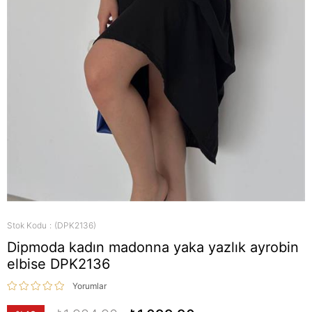
Stok Kodu
(DPK2136)
Dipmoda kadın madonna yaka yazlık ayrobin
elbise DPK2136
Yorumlar