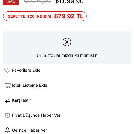
₺1.924,90
₺1.099,90
%
43
İndirim
879,92 TL
SEPETTE %20 İNDİRİM
Ürün stoklarımızda kalmamıştır.
Favorilere Ekle
İstek Listeme Ekle
Karşılaştır
Fiyat Düşünce Haber Ver
Gelince Haber Ver