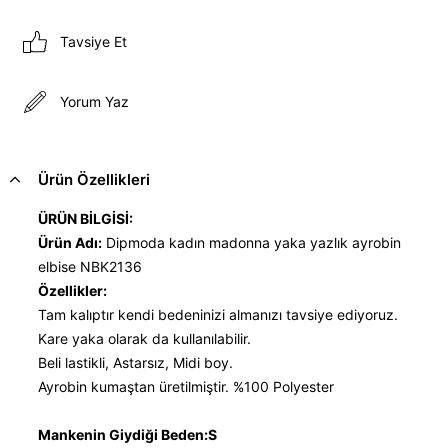
Tavsiye Et
Yorum Yaz
Ürün Özellikleri
ÜRÜN BİLGİSİ:
Ürün Adı:
Dipmoda kadın madonna yaka yazlık ayrobin
elbise NBK2136
Özellikler:
Tam kalıptır kendi bedeninizi almanızı tavsiye ediyoruz.
Kare yaka olarak da kullanılabilir.
Beli lastikli, Astarsız, Midi boy.
Ayrobin kumaştan üretilmiştir. %100 Polyester
Mankenin Giydiği Beden:S