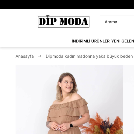
İNDİRİMLİ ÜRÜNLER
YENİ GELE
Anasayfa
Dipmoda kadın madonna yaka büyük beden ş