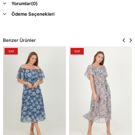
Yorumlar
(0)
Ödeme Seçenekleri
Benzer Ürünler
%41
%41