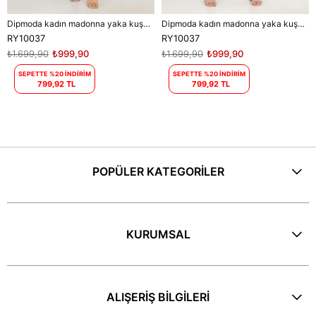
Dipmoda kadın madonna yaka kuşaklı desenli şifon elbise RY10037
Dipmoda kadın madonna yaka kuşaklı desenli şifon elbise RY10037
RY10037
RY10037
₺1.699,90
₺999,90
₺1.699,90
₺999,90
SEPETTE %20 İNDİRİM
SEPETTE %20 İNDİRİM
799,92 TL
799,92 TL
POPÜLER KATEGORİLER
KURUMSAL
ALIŞERİŞ BİLGİLERİ