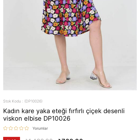
Stok Kodu
(DP10026)
Kadın kare yaka eteği fırfırlı çiçek desenli
viskon elbise DP10026
Yorumlar