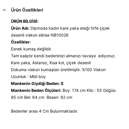
Ürün Özellikleri
ÜRÜN BİLGİSİ:
Ürün Adı:
Dipmoda kadın kare yaka eteği fırfılı çiçek
desenli viskon elbise NB10026
Özellikler:
Esnek kumaş değildir.
Tam kalıptır kendi bedeninizi almanızı tavsiye ediyoruz.
Kare yaka, Astarsız, Kısa kol, çiçek desenli
Dokuma viskon kumaştan üretilmiştir. %100 Viskon
Uzunluk : Midi boy
Mankenin Giydiği Beden: S
Mankenin Beden Ölçüleri:
Boy: 174 cm Kilo : 55 Göğüs:
85 cm Bel: 64 cm Basen: 92 cm
Bedenler arası 4 Cm Bulunmaktadır.