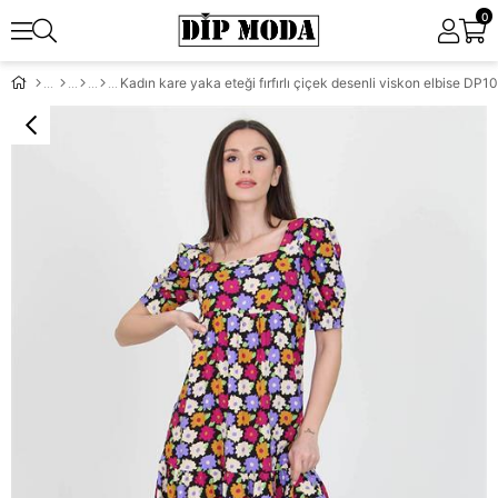
0
Kadın kare yaka eteği fırfırlı çiçek desenli viskon elbise DP