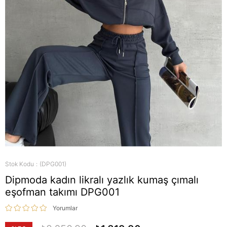
Stok Kodu
(DPG001)
Dipmoda kadın likralı yazlık kumaş çımalı
eşofman takımı DPG001
Yorumlar