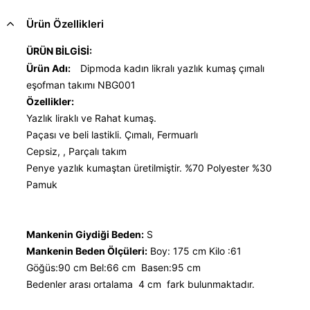
Ürün Özellikleri
ÜRÜN BİLGİSİ:
Ürün Adı:
Dipmoda kadın likralı yazlık kumaş çımalı
eşofman takımı NBG001
Özellikler:
Yazlık liraklı ve Rahat kumaş.
Paçası ve beli lastikli. Çımalı, Fermuarlı
Cepsiz, , Parçalı takım
Penye yazlık kumaştan üretilmiştir. %70 Polyester %30
Pamuk
Mankenin Giydiği Beden:
S
Mankenin Beden Ölçüleri:
Boy: 175 cm Kilo :61
Göğüs:90 cm Bel:66 cm Basen:95 cm
Bedenler arası ortalama 4 cm fark bulunmaktadır.