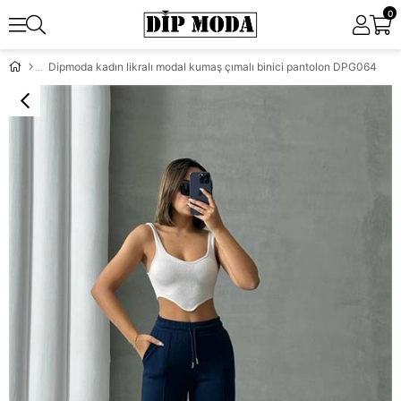
0
Dipmoda kadın likralı modal kumaş çımalı binici pantolon DPG064