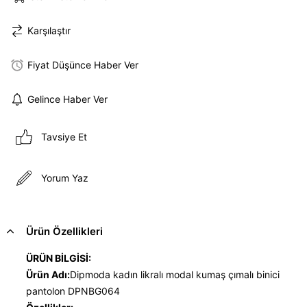
Karşılaştır
Fiyat Düşünce Haber Ver
Gelince Haber Ver
Tavsiye Et
Yorum Yaz
Ürün Özellikleri
ÜRÜN BİLGİSİ:
Ürün Adı:
Dipmoda kadın likralı modal kumaş çımalı binici
pantolon DPNBG064