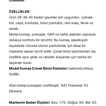
Özellikler:
ÖZELLİKLER:
Ürün 36-38-40 beden giyenler için uygundur, yüksek
bel, cepli, kordonlu, binici pantolon, tam kalıp, likralı ve
esnek.
Modal kumaş, yumuşak, hafif ve nefes alabilen yapısıyla
oldukça konforlu bir tercihtir. Bu kumaş, elastikiyeti
sayesinde vücuda oturan pantolonlar için ideal bir
malzeme olarak tercih edilir. Çımalı binici pantolonları ise,
özellikle spor şıklık ve rahatlık arayanlar için harika bir
seçenek sunar.
Modal Kumaş Çımalı Binici Pantolon
hakkında birkaç
özellik:
İthal modal kumaştan üretilmiştir. %97 Polyester %3
Elestane
Mankenin Beden Ölçüleri:
Boy: 1.75, Göğüs: 84, Bel: 62,