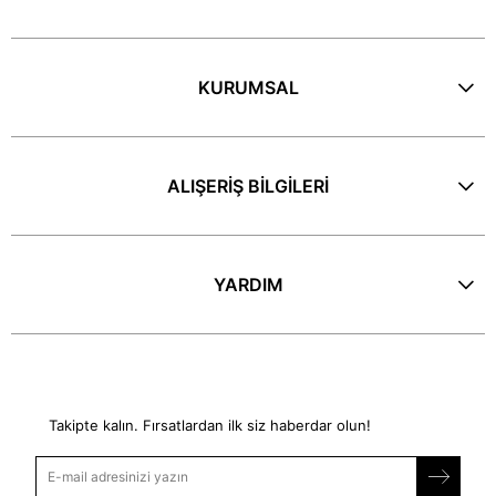
KURUMSAL
ALIŞERİŞ BİLGİLERİ
YARDIM
E-Bülten
Takipte kalın. Fırsatlardan ilk siz haberdar olun!