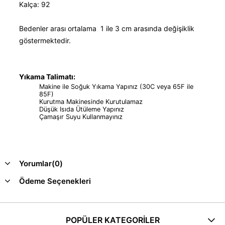
Kalça: 92
Bedenler arası ortalama 1 ile 3 cm arasında değişiklik
göstermektedir.
Yıkama Talimatı:
Makine ile Soğuk Yıkama Yapınız (30C veya 65F ile
85F)
Kurutma Makinesinde Kurutulamaz
Düşük Isıda Ütüleme Yapınız
Çamaşır Suyu Kullanmayınız
Yorumlar
(0)
Ödeme Seçenekleri
POPÜLER KATEGORİLER