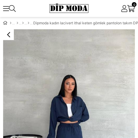
0
Dipmoda kadın lacivert ithal keten gömlek pantolon takım 