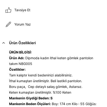
Tavsiye Et
Yorum Yaz
Ürün Özellikleri
ÜRÜN BİLGİSİ:
Ürün Adı:
Dipmoda kadın ithal keten gömlek pantolon
takım NBG005
Özellikler:
Tam kalıptır kendi bedeninizi alabilirsiniz.
İthal kumaştan üretilmiştir. Beli lastikli pantolon.
Boru paça, Cep detaylı salaş gömlek, Astarsız.
Keten kumaştan üretilmiştir. %100 Keten
Mankenin Giydiği Beden: S
Mankenin Beden Ölçüleri:
Boy: 174 cm Kilo : 55 Göğüs: