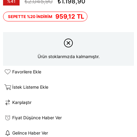
₺2.045,90
₺1.198,90
%
41
İndirim
959,12 TL
SEPETTE %20 İNDİRİM
Ürün stoklarımızda kalmamıştır.
Favorilere Ekle
İstek Listeme Ekle
Karşılaştır
Fiyat Düşünce Haber Ver
Gelince Haber Ver