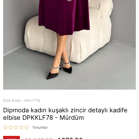
Stok Kodu
(KKLF78)
Dipmoda kadın kuşaklı zincir detaylı kadife
elbise DPKKLF78 - Mürdüm
Yorumlar