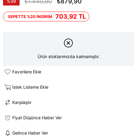
₺1.440,90
₺879,90
%
39
İndirim
703,92 TL
SEPETTE %20 İNDİRİM
Ürün stoklarımızda kalmamıştır.
Favorilere Ekle
İstek Listeme Ekle
Karşılaştır
Fiyat Düşünce Haber Ver
Gelince Haber Ver