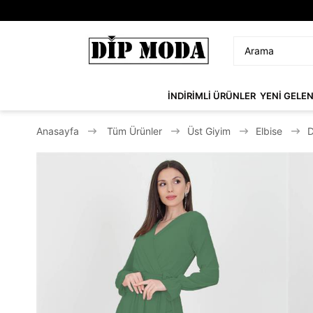
İNDİRİMLİ ÜRÜNLER
YENİ GELE
Anasayfa
Tüm Ürünler
Üst Giyim
Elbise
D