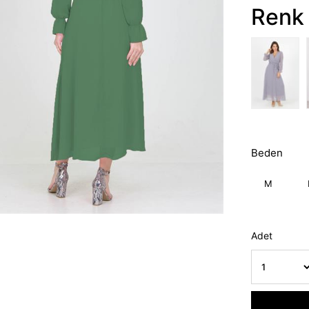
Renk 
Beden
M
Adet