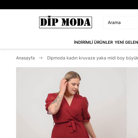
İNDİRİMLİ ÜRÜNLER
YENİ GELE
Anasayfa
Dipmoda kadın kruvaze yaka midi boy büyük