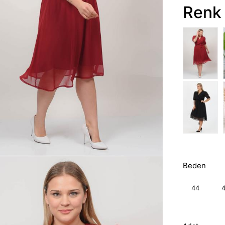
Renk 
Beden
44