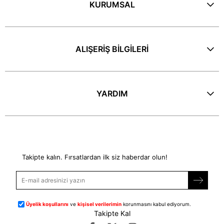
KURUMSAL
ALIŞERİŞ BİLGİLERİ
YARDIM
E-Bülten
Takipte kalın. Fırsatlardan ilk siz haberdar olun!
Üyelik koşullarını
ve
kişisel verilerimin
korunmasını kabul ediyorum.
Takipte Kal