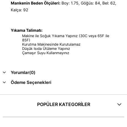
Mankenin Beden Ölçüleri:
Boy: 1.75, Göğüs: 84, Bel: 62,
Kalça: 92
Yıkama Talimatı:
Makine ile Soğuk Yıkama Yapınız (30C veya 65F ile
85F)
Kurutma Makinesinde Kurutulamaz
Düşük Isıda Ütüleme Yapınız
Çamaşır Suyu Kullanmayınız
Yorumlar
(0)
Ödeme Seçenekleri
POPÜLER KATEGORİLER