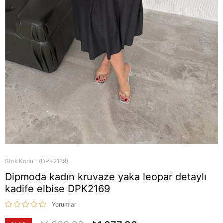
Stok Kodu
(DPK2169)
Dipmoda kadın kruvaze yaka leopar detaylı
kadife elbise DPK2169
Yorumlar