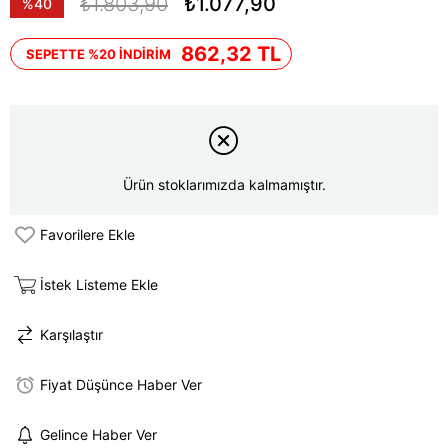
₺1.803,90
₺1.077,90
%
40
İndirim
862,32 TL
SEPETTE %20 İNDİRİM
Ürün stoklarımızda kalmamıştır.
Favorilere Ekle
İstek Listeme Ekle
Karşılaştır
Fiyat Düşünce Haber Ver
Gelince Haber Ver