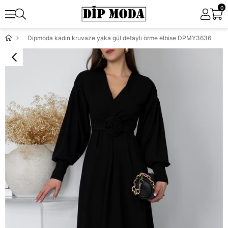
0
Dipmoda kadın kruvaze yaka gül detaylı örme elbise DPMY3636