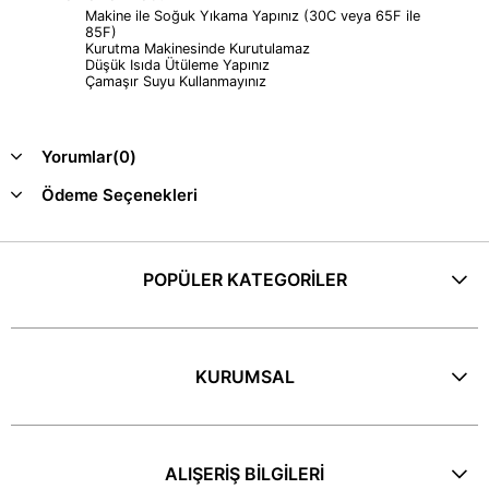
Makine ile Soğuk Yıkama Yapınız (30C veya 65F ile
85F)
Kurutma Makinesinde Kurutulamaz
Düşük Isıda Ütüleme Yapınız
Çamaşır Suyu Kullanmayınız
Yorumlar
(0)
Ödeme Seçenekleri
POPÜLER KATEGORİLER
KURUMSAL
ALIŞERİŞ BİLGİLERİ