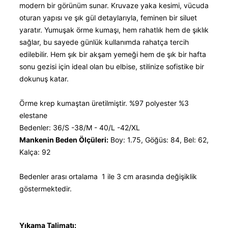
modern bir görünüm sunar. Kruvaze yaka kesimi, vücuda
oturan yapısı ve şık gül detaylarıyla, feminen bir siluet
yaratır. Yumuşak örme kumaşı, hem rahatlık hem de şıklık
sağlar, bu sayede günlük kullanımda rahatça tercih
edilebilir. Hem şık bir akşam yemeği hem de şık bir hafta
sonu gezisi için ideal olan bu elbise, stilinize sofistike bir
dokunuş katar.
Örme krep kumaştan üretilmiştir. %97 polyester %3
elestane
Bedenler: 36/S -38/M - 40/L -42/XL
Mankenin Beden Ölçüleri:
Boy: 1.75, Göğüs: 84, Bel: 62,
Kalça: 92
Bedenler arası ortalama 1 ile 3 cm arasında değişiklik
göstermektedir.
Yıkama Talimatı: