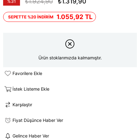
₺1.924,90
₺1.319,90
%
31
İndirim
1.055,92 TL
SEPETTE %20 İNDİRİM
Ürün stoklarımızda kalmamıştır.
Favorilere Ekle
İstek Listeme Ekle
Karşılaştır
Fiyat Düşünce Haber Ver
Gelince Haber Ver