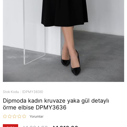
Stok Kodu
(DPMY3636)
Dipmoda kadın kruvaze yaka gül detaylı
örme elbise DPMY3636
Yorumlar