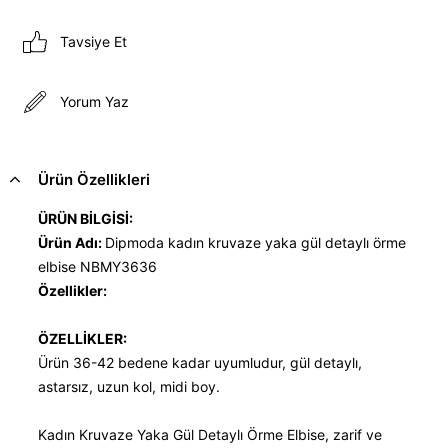
Tavsiye Et
Yorum Yaz
Ürün Özellikleri
ÜRÜN BİLGİSİ:
Ürün Adı:
Dipmoda kadın kruvaze yaka gül detaylı örme
elbise NBMY3636
Özellikler:
ÖZELLİKLER:
Ürün 36-42 bedene kadar uyumludur, gül detaylı,
astarsız, uzun kol, midi boy.
Kadın Kruvaze Yaka Gül Detaylı Örme Elbise, zarif ve