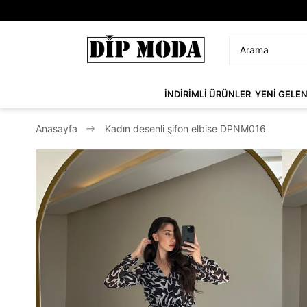
İNDİRİMLİ ÜRÜNLER
YENİ GELE
Anasayfa
Kadın desenli şifon elbise DPNM016