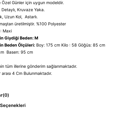
 Özel Günler için uygun modeldir.
 Detaylı, Kruvaze Yaka.
, Uzun Kol, Astarlı.
maştan üretilmiştir. %100 Polyester
: Maxi
n Giydiği Beden: M
n Beden Ölçüleri:
Boy: 175 cm Kilo : 58 Göğüs: 85 cm
 cm Basen: 95 cm
nin tüm illerine gönderim sağlanmaktadır.
 arası 4 Cm Bulunmaktadır.
ar
(0)
Seçenekleri