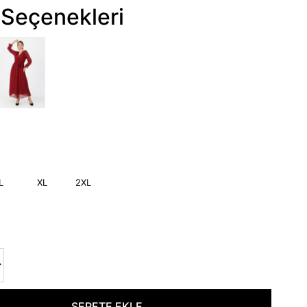
Seçenekleri
L
XL
2XL