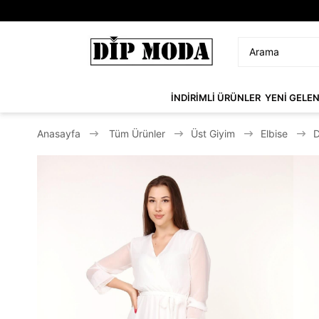
İNDİRİMLİ ÜRÜNLER
YENİ GELE
Anasayfa
Tüm Ürünler
Üst Giyim
Elbise
D