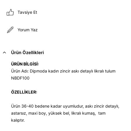
Tavsiye Et
Yorum Yaz
Ürün Özellikleri
ÜRÜN BİLGİSİ:
Ürün Adı: Dipmoda kadın zincir askı detaylı likralı tulum
NBDF100
ÖZELLİKLER:
Ürün 36-40 bedene kadar uyumludur, askı zincir detaylı,
astarsız, maxi boy, yüksek bel, likralı kumaş, tam
kalıptır.