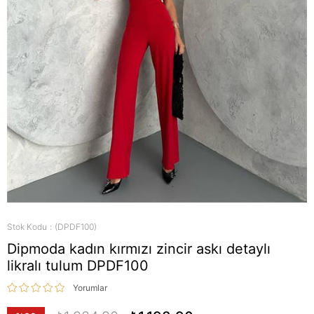
Stok Kodu
(DPDF100)
Dipmoda kadın kırmızı zincir askı detaylı
likralı tulum DPDF100
Yorumlar