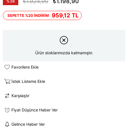
₺1.924,90
₺1.198,90
%
38
İndirim
959,12 TL
SEPETTE %20 İNDİRİM
Ürün stoklarımızda kalmamıştır.
Favorilere Ekle
İstek Listeme Ekle
Karşılaştır
Fiyat Düşünce Haber Ver
Gelince Haber Ver