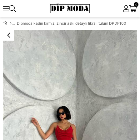
0
Dipmoda kadın kırmızı zincir askı detaylı likralı tulum DPDF100