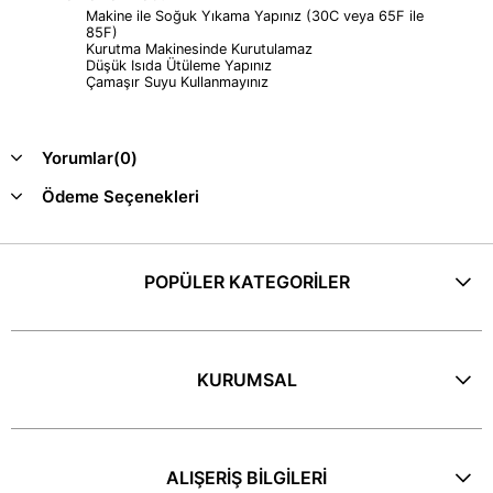
Makine ile Soğuk Yıkama Yapınız (30C veya 65F ile
85F)
Kurutma Makinesinde Kurutulamaz
Düşük Isıda Ütüleme Yapınız
Çamaşır Suyu Kullanmayınız
Yorumlar
(0)
Ödeme Seçenekleri
POPÜLER KATEGORİLER
KURUMSAL
ALIŞERİŞ BİLGİLERİ