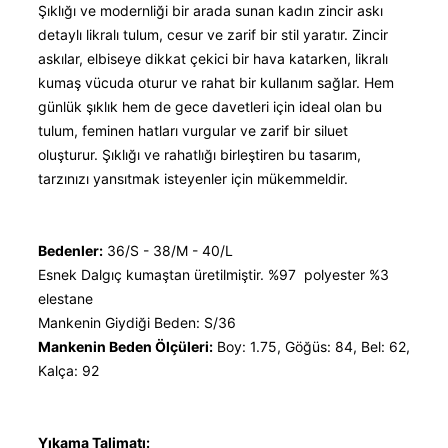
Şıklığı ve modernliği bir arada sunan kadın zincir askı
detaylı likralı tulum, cesur ve zarif bir stil yaratır. Zincir
askılar, elbiseye dikkat çekici bir hava katarken, likralı
kumaş vücuda oturur ve rahat bir kullanım sağlar. Hem
günlük şıklık hem de gece davetleri için ideal olan bu
tulum, feminen hatları vurgular ve zarif bir siluet
oluşturur. Şıklığı ve rahatlığı birleştiren bu tasarım,
tarzınızı yansıtmak isteyenler için mükemmeldir.
Bedenler:
36/S - 38/M - 40/L
Esnek Dalgıç kumaştan üretilmiştir. %97 polyester %3
elestane
Mankenin Giydiği Beden: S/36
Mankenin Beden Ölçüleri:
Boy: 1.75, Göğüs: 84, Bel: 62,
Kalça: 92
Yıkama Talimatı: