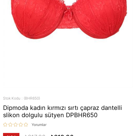
Stok Kodu
(BHR650)
Dipmoda kadın kırmızı sırtı çapraz dantelli
slikon dolgulu sütyen DPBHR650
Yorumlar