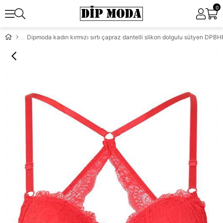
0
Dipmoda kadın kırmızı sırtı çapraz dantelli slikon dolgulu sütyen DPB