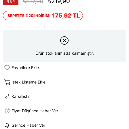
₺617,90
₺219,90
%
64
İndirim
175,92 TL
SEPETTE %20 İNDİRİM
Ürün stoklarımızda kalmamıştır.
Favorilere Ekle
İstek Listeme Ekle
Karşılaştır
Fiyat Düşünce Haber Ver
Gelince Haber Ver