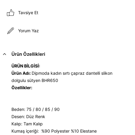
Tavsiye Et
Yorum Yaz
Ürün Özellikleri
ÜRÜN BİLGİSİ:
Ürün Adı:
Dipmoda kadın sırtı çapraz dantelli slikon
dolgulu sütyen BHR650
Özellikler:
Beden: 75 / 80 / 85 / 90
Desen: Düz Renk
Kalıp: Tam Kalıp
Kumaş içeriği: %90 Polyester %10 Elestane