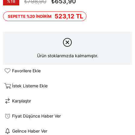
₺798,90
₺653,90
%
18
İndirim
523,12 TL
SEPETTE %20 İNDİRİM
Ürün stoklarımızda kalmamıştır.
Favorilere Ekle
İstek Listeme Ekle
Karşılaştır
Fiyat Düşünce Haber Ver
Gelince Haber Ver