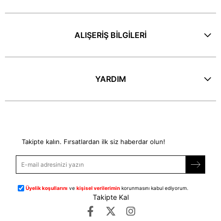
ALIŞERİŞ BİLGİLERİ
YARDIM
E-Bülten
Takipte kalın. Fırsatlardan ilk siz haberdar olun!
Üyelik koşullarını
ve
kişisel verilerimin
korunmasını kabul ediyorum.
Takipte Kal