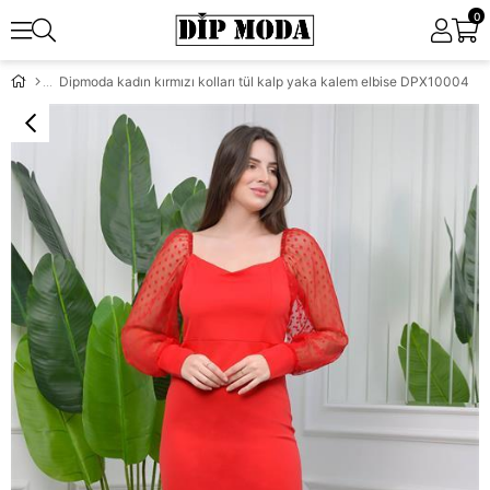
0
Dipmoda kadın kırmızı kolları tül kalp yaka kalem elbise DPX10004