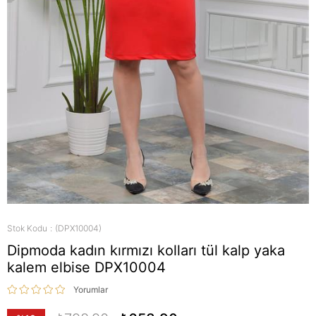
Stok Kodu
(DPX10004)
Dipmoda kadın kırmızı kolları tül kalp yaka
kalem elbise DPX10004
Yorumlar