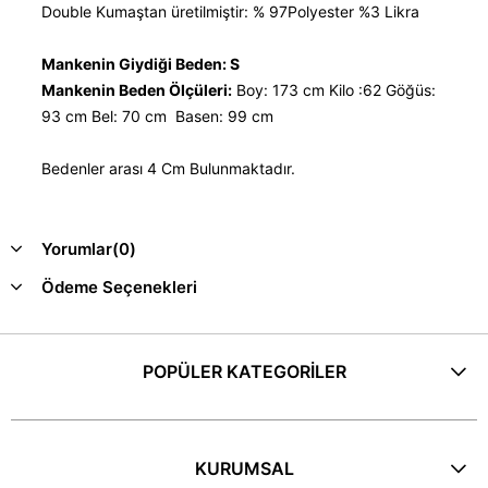
Double Kumaştan üretilmiştir: % 97Polyester %3 Likra
Mankenin Giydiği Beden: S
Mankenin Beden Ölçüleri:
Boy: 173 cm Kilo :62 Göğüs:
93 cm Bel: 70 cm Basen: 99 cm
Bedenler arası 4 Cm Bulunmaktadır.
Yorumlar
(0)
Ödeme Seçenekleri
POPÜLER KATEGORİLER
KURUMSAL