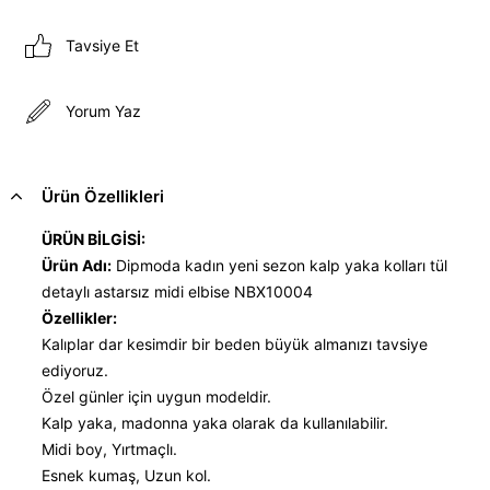
Tavsiye Et
Yorum Yaz
Ürün Özellikleri
ÜRÜN BİLGİSİ:
Ürün Adı:
Dipmoda kadın yeni sezon kalp yaka kolları tül
detaylı astarsız midi elbise NBX10004
Özellikler:
Kalıplar dar kesimdir bir beden büyük almanızı tavsiye
ediyoruz.
Özel günler için uygun modeldir.
Kalp yaka, madonna yaka olarak da kullanılabilir.
Midi boy, Yırtmaçlı.
Esnek kumaş, Uzun kol.