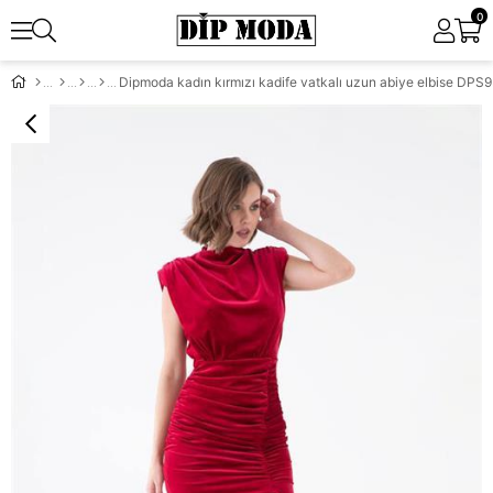
0
Dipmoda kadın kırmızı kadife vatkalı uzun abiye elbise DPS