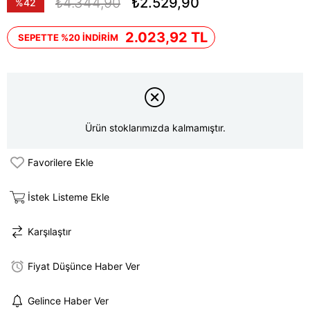
₺4.344,90
₺2.529,90
%
42
İndirim
2.023,92 TL
SEPETTE %20 İNDİRİM
Ürün stoklarımızda kalmamıştır.
Favorilere Ekle
İstek Listeme Ekle
Karşılaştır
Fiyat Düşünce Haber Ver
Gelince Haber Ver