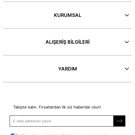
KURUMSAL
ALIŞERİŞ BİLGİLERİ
YARDIM
E-Bülten
Takipte kalın. Fırsatlardan ilk siz haberdar olun!