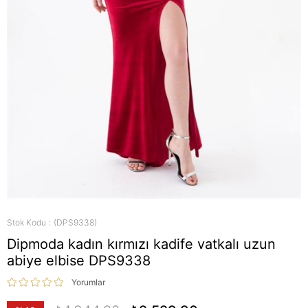
Stok Kodu
(DPS9338)
Dipmoda kadın kırmızı kadife vatkalı uzun
abiye elbise DPS9338
Yorumlar