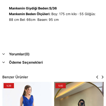
Mankenin Giydiği Beden:S/36
Mankenin Beden Ölçüleri:
Boy: 175 cm kilo : 55 Göğüs:
88 cm Bel: 66cm Basen: 95 cm
Yorumlar
(0)
Ödeme Seçenekleri
Benzer Ürünler
%39
%40